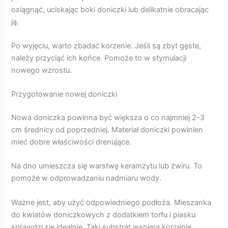
osiągnąć, uciskając boki doniczki lub delikatnie obracając
ją.
Po wyjęciu, warto zbadać korzenie. Jeśli są zbyt gęste,
należy przyciąć ich końce. Pomoże to w stymulacji
nowego wzrostu.
Przygotowanie nowej doniczki
Nowa doniczka powinna być większa o co najmniej 2-3
cm średnicy od poprzedniej. Materiał doniczki powinien
mieć dobre właściwości drenujące.
Na dno umieszcza się warstwę keramzytu lub żwiru. To
pomoże w odprowadzaniu nadmiaru wody.
Ważne jest, aby użyć odpowiedniego podłoża. Mieszanka
do kwiatów doniczkowych z dodatkiem torfu i piasku
sprawdzi się idealnie. Taki substrat wspiera korzenie