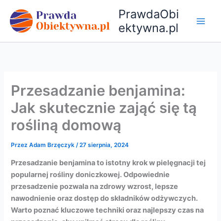
Przejdź
PrawdaObi
do
ektywna.pl
treści
Przesadzanie benjamina:
Jak skutecznie zająć się tą
rośliną domową
Przez
Adam Brzęczyk
/
27 sierpnia, 2024
Przesadzanie benjamina to istotny krok w pielęgnacji tej
popularnej rośliny doniczkowej. Odpowiednie
przesadzenie pozwala na zdrowy wzrost, lepsze
nawodnienie oraz dostęp do składników odżywczych.
Warto poznać kluczowe techniki oraz najlepszy czas na