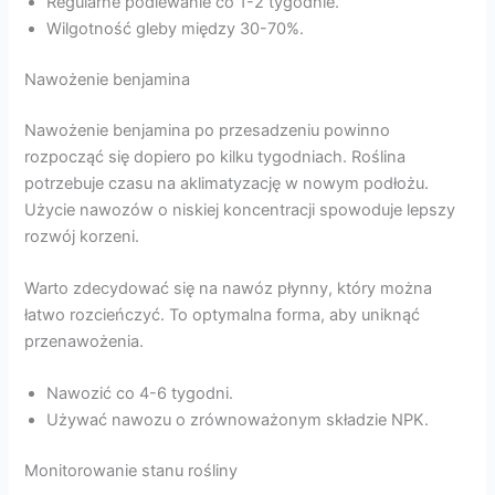
Regularne podlewanie co 1-2 tygodnie.
Wilgotność gleby między 30-70%.
Nawożenie benjamina
Nawożenie benjamina po przesadzeniu powinno
rozpocząć się dopiero po kilku tygodniach. Roślina
potrzebuje czasu na aklimatyzację w nowym podłożu.
Użycie nawozów o niskiej koncentracji spowoduje lepszy
rozwój korzeni.
Warto zdecydować się na nawóz płynny, który można
łatwo rozcieńczyć. To optymalna forma, aby uniknąć
przenawożenia.
Nawozić co 4-6 tygodni.
Używać nawozu o zrównoważonym składzie NPK.
Monitorowanie stanu rośliny