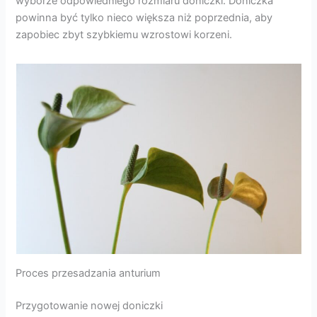
wyborze odpowiedniego rozmiaru doniczki. Doniczka
powinna być tylko nieco większa niż poprzednia, aby
zapobiec zbyt szybkiemu wzrostowi korzeni.
Proces przesadzania anturium
Przygotowanie nowej doniczki