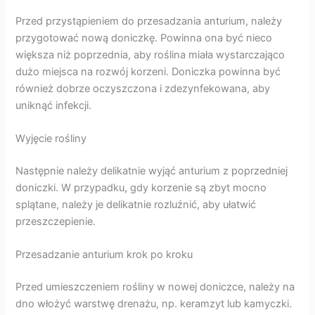
Przed przystąpieniem do przesadzania anturium, należy
przygotować nową doniczkę. Powinna ona być nieco
większa niż poprzednia, aby roślina miała wystarczająco
dużo miejsca na rozwój korzeni. Doniczka powinna być
również dobrze oczyszczona i zdezynfekowana, aby
uniknąć infekcji.
Wyjęcie rośliny
Następnie należy delikatnie wyjąć anturium z poprzedniej
doniczki. W przypadku, gdy korzenie są zbyt mocno
splątane, należy je delikatnie rozluźnić, aby ułatwić
przeszczepienie.
Przesadzanie anturium krok po kroku
Przed umieszczeniem rośliny w nowej doniczce, należy na
dno włożyć warstwę drenażu, np. keramzyt lub kamyczki.