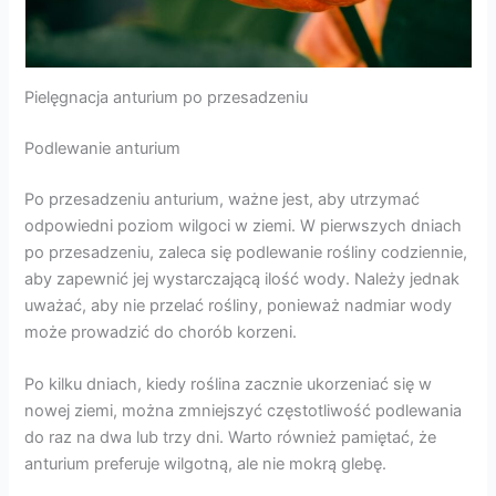
Pielęgnacja anturium po przesadzeniu
Podlewanie anturium
Po przesadzeniu anturium, ważne jest, aby utrzymać
odpowiedni poziom wilgoci w ziemi. W pierwszych dniach
po przesadzeniu, zaleca się podlewanie rośliny codziennie,
aby zapewnić jej wystarczającą ilość wody. Należy jednak
uważać, aby nie przelać rośliny, ponieważ nadmiar wody
może prowadzić do chorób korzeni.
Po kilku dniach, kiedy roślina zacznie ukorzeniać się w
nowej ziemi, można zmniejszyć częstotliwość podlewania
do raz na dwa lub trzy dni. Warto również pamiętać, że
anturium preferuje wilgotną, ale nie mokrą glebę.