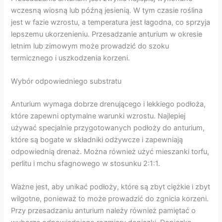
wczesną wiosną lub późną jesienią. W tym czasie roślina
jest w fazie wzrostu, a temperatura jest łagodna, co sprzyja
lepszemu ukorzenieniu. Przesadzanie anturium w okresie
letnim lub zimowym może prowadzić do szoku
termicznego i uszkodzenia korzeni.
Wybór odpowiedniego substratu
Anturium wymaga dobrze drenującego i lekkiego podłoża,
które zapewni optymalne warunki wzrostu. Najlepiej
używać specjalnie przygotowanych podłoży do anturium,
które są bogate w składniki odżywcze i zapewniają
odpowiednią drenaż. Można również użyć mieszanki torfu,
perlitu i mchu sfagnowego w stosunku 2:1:1.
Ważne jest, aby unikać podłoży, które są zbyt ciężkie i zbyt
wilgotne, ponieważ to może prowadzić do zgnicia korzeni.
Przy przesadzaniu anturium należy również pamiętać o