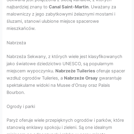
najbardziej znany to
Canal Saint-Martin
. Uważany za
malowniczy z jego zabytkowymi żelaznymi mostami i
śluzami, stanowi ulubione miejsce spacerowe
mieszkańców.
Nabrzeża
Nabrzeża Sekwany, z których wiele jest klasyfikowanych
jako światowe dziedzictwo UNESCO, są popularnym
miejscem wypoczynku.
Nabrzeże Tuileries
oferuje spacer
wzdłuż ogrodów Tuileries, a
Nabrzeże Orsay
gwarantuje
spektakularne widoki na Musee d’Orsay oraz Palais
Bourbon.
Ogrody i parki
Paryż oferuje wiele przepięknych ogrodów i parków, które
stanowią enklawy spokoju i zieleni. Są one idealnym