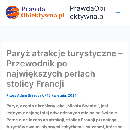
Przejdź
PrawdaObi
do
ektywna.pl
treści
Paryż atrakcje turystyczne –
Przewodnik po
największych perłach
stolicy Francji
Przez
Adam Brzęczyk
/
18 kwietnia, 2024
Paryż, często określany jako „Miasto Świateł”, jest
jednym z najchętniej odwiedzanych miejsc na świecie.
Pełne niezliczonych atrakcji, stolica Francji przyciąga
turystów swoimi słynnymi zabytkami i muzeami, które są