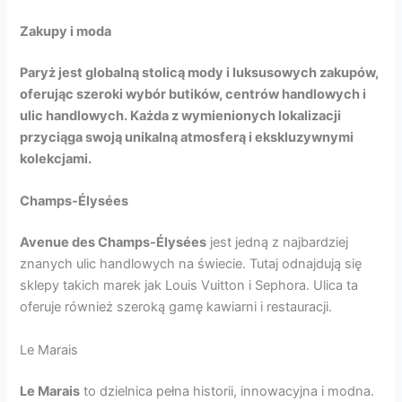
Zakupy i moda
Paryż jest globalną stolicą mody i luksusowych zakupów,
oferując szeroki wybór butików, centrów handlowych i
ulic handlowych. Każda z wymienionych lokalizacji
przyciąga swoją unikalną atmosferą i ekskluzywnymi
kolekcjami.
Champs-Élysées
Avenue des Champs-Élysées
jest jedną z najbardziej
znanych ulic handlowych na świecie. Tutaj odnajdują się
sklepy takich marek jak Louis Vuitton i Sephora. Ulica ta
oferuje również szeroką gamę kawiarni i restauracji.
Le Marais
Le Marais
to dzielnica pełna historii, innowacyjna i modna.