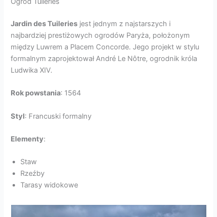
Ogród Tuileries
Jardin des Tuileries
jest jednym z najstarszych i
najbardziej prestiżowych ogrodów Paryża, położonym
między Luwrem a Placem Concorde. Jego projekt w stylu
formalnym zaprojektował André Le Nôtre, ogrodnik króla
Ludwika XIV.
Rok powstania
: 1564
Styl
: Francuski formalny
Elementy
:
Staw
Rzeźby
Tarasy widokowe