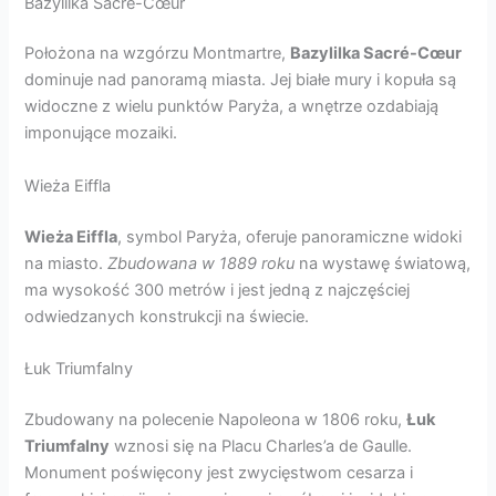
Bazylilka Sacré-Cœur
Położona na wzgórzu Montmartre,
Bazylilka Sacré-Cœur
dominuje nad panoramą miasta. Jej białe mury i kopuła są
widoczne z wielu punktów Paryża, a wnętrze ozdabiają
imponujące mozaiki.
Wieża Eiffla
Wieża Eiffla
, symbol Paryża, oferuje panoramiczne widoki
na miasto.
Zbudowana w 1889 roku
na wystawę światową,
ma wysokość 300 metrów i jest jedną z najczęściej
odwiedzanych konstrukcji na świecie.
Łuk Triumfalny
Zbudowany na polecenie Napoleona w 1806 roku,
Łuk
Triumfalny
wznosi się na Placu Charles’a de Gaulle.
Monument poświęcony jest zwycięstwom cesarza i