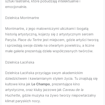
sztuki teatralne, które pobudzają intelektualnie i
emocjonalnie.
Dzielnica Montmartre
Montmartre, z jego malowniczymi uliczkami i bogatą
historią artystyczną, kojarzy się z artystycznym sercem
Paryża.
Place du Tertre
jest miejscem, gdzie artyści tworzą
i sprzedają swoje dzieła na otwartym powietrzu, a liczne
małe galerie prezentują dzieła współczesnych twórców.
Dzielnica Łacińska
Dzielnica Łacińska przyciąga swym akademickim
dziedzictwem i kawiarnianym stylem życia. Tu znajdują się
kultowe kina jak
Le Champo
, prezentujące kino
artystyczne, oraz kluby jazzowe jak
Caveau de la
Huchette
, gdzie muzyka na żywo tworzy niepowtarzalny
klimat paryskich nocy.