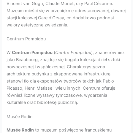
Vincent van Gogh, Claude Monet, czy Paul Cézanne.
Muzeum mieści się w przepięknie odrestaurowanej, dawnej
stacji kolejowej Gare d’Orsay, co dodatkowo podnosi
walory estetyczne zwiedzania.
Centrum Pompidou
W
Centrum Pompidou
(
Centre Pompidou
), znane również
jako Beaubourg, znajduje się bogata kolekcja dzieł sztuki
nowoczesnej i współczesnej. Charakterystyczna
architektura budynku z eksponowaną infrastrukturą
stanowi tło dla eksponatów twórców takich jak Pablo
Picasso, Henri Matisse i wielu innych. Centrum oferuje
również liczne wystawy tymczasowe, wydarzenia
kulturalne oraz bibliotekę publiczną.
Musée Rodin
Musée Rodin
to muzeum poświęcone francuskiemu