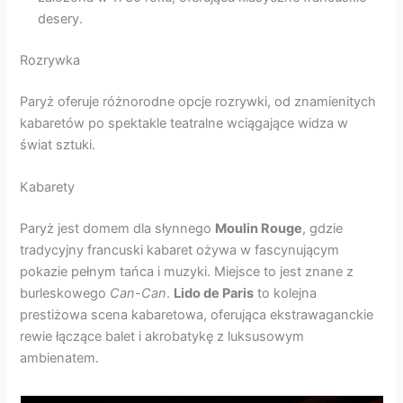
desery.
Rozrywka
Paryż oferuje różnorodne opcje rozrywki, od znamienitych
kabaretów po spektakle teatralne wciągające widza w
świat sztuki.
Kabarety
Paryż jest domem dla słynnego
Moulin Rouge
, gdzie
tradycyjny francuski kabaret ożywa w fascynującym
pokazie pełnym tańca i muzyki. Miejsce to jest znane z
burleskowego
Can-Can
.
Lido de Paris
to kolejna
prestiżowa scena kabaretowa, oferująca ekstrawaganckie
rewie łączące balet i akrobatykę z luksusowym
ambienatem.