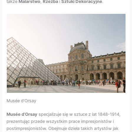
także
Malarstwo
,
Rzeźba
i
Sztuki Dekoracyjne
.
Musée d’Orsay
Musée d’Orsay
specjalizuje się w sztuce z lat 1848-1914,
prezentując przede wszystkim prace impresjonistów i
postimpresjonistów. Obejmuje dzieła takich artystów jak