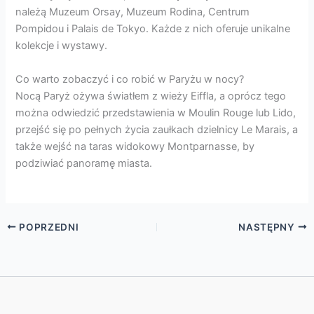
należą Muzeum Orsay, Muzeum Rodina, Centrum
Pompidou i Palais de Tokyo. Każde z nich oferuje unikalne
kolekcje i wystawy.
Co warto zobaczyć i co robić w Paryżu w nocy?
Nocą Paryż ożywa światłem z wieży Eiffla, a oprócz tego
można odwiedzić przedstawienia w Moulin Rouge lub Lido,
przejść się po pełnych życia zaułkach dzielnicy Le Marais, a
także wejść na taras widokowy Montparnasse, by
podziwiać panoramę miasta.
POPRZEDNI
NASTĘPNY