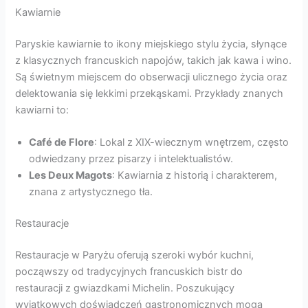
Kawiarnie
Paryskie kawiarnie to ikony miejskiego stylu życia, słynące
z klasycznych francuskich napojów, takich jak kawa i wino.
Są świetnym miejscem do obserwacji ulicznego życia oraz
delektowania się lekkimi przekąskami. Przykłady znanych
kawiarni to:
Café de Flore
: Lokal z XIX-wiecznym wnętrzem, często
odwiedzany przez pisarzy i intelektualistów.
Les Deux Magots
: Kawiarnia z historią i charakterem,
znana z artystycznego tła.
Restauracje
Restauracje w Paryżu oferują szeroki wybór kuchni,
począwszy od tradycyjnych francuskich bistr do
restauracji z gwiazdkami Michelin. Poszukujący
wyjątkowych doświadczeń gastronomicznych mogą