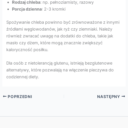
Rodzaj chleba
: np. pełnoziarnisty, razowy
Porcja dzienna
: 2-3 kromki
Spożywanie chleba powinno być zrównoważone z innymi
źródłami węglowodanów, jak ryż czy ziemniaki. Należy
również zwracać uwagę na dodatki do chleba, takie jak
masło czy dżem, które mogą znacznie zwiększyć
kaloryczność posiłku.
Dla osób z nietolerancją glutenu, istnieją bezglutenowe
alternatywy, które pozwalają na włączenie pieczywa do
codziennej diety.
POPRZEDNI
NASTĘPNY