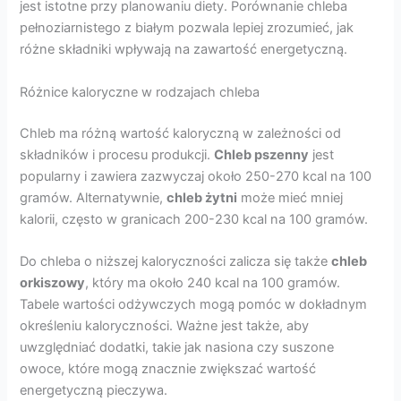
jest istotne przy planowaniu diety. Porównanie chleba
pełnoziarnistego z białym pozwala lepiej zrozumieć, jak
różne składniki wpływają na zawartość energetyczną.
Różnice kaloryczne w rodzajach chleba
Chleb ma różną wartość kaloryczną w zależności od
składników i procesu produkcji.
Chleb pszenny
jest
popularny i zawiera zazwyczaj około 250-270 kcal na 100
gramów. Alternatywnie,
chleb żytni
może mieć mniej
kalorii, często w granicach 200-230 kcal na 100 gramów.
Do chleba o niższej kaloryczności zalicza się także
chleb
orkiszowy
, który ma około 240 kcal na 100 gramów.
Tabele wartości odżywczych mogą pomóc w dokładnym
określeniu kaloryczności. Ważne jest także, aby
uwzględniać dodatki, takie jak nasiona czy suszone
owoce, które mogą znacznie zwiększać wartość
energetyczną pieczywa.