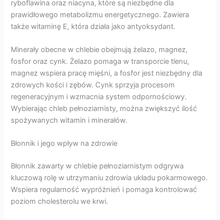
ryboflawina oraz niacyna, które są niezbędne dla
prawidłowego metabolizmu energetycznego. Zawiera
także witaminę E, która działa jako antyoksydant.
Minerały obecne w chlebie obejmują żelazo, magnez,
fosfor oraz cynk. Żelazo pomaga w transporcie tlenu,
magnez wspiera pracę mięśni, a fosfor jest niezbędny dla
zdrowych kości i zębów. Cynk sprzyja procesom
regeneracyjnym i wzmacnia system odpornościowy.
Wybierając chleb pełnoziarnisty, można zwiększyć ilość
spożywanych witamin i minerałów.
Błonnik i jego wpływ na zdrowie
Błonnik zawarty w chlebie pełnoziarnistym odgrywa
kluczową rolę w utrzymaniu zdrowia układu pokarmowego.
Wspiera regularność wypróżnień i pomaga kontrolować
poziom cholesterolu we krwi.