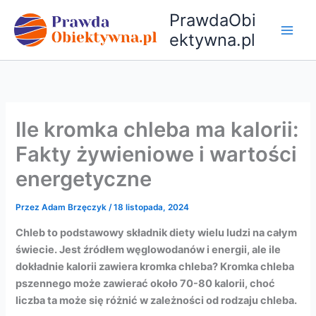
Przejdź
PrawdaObi
do
ektywna.pl
treści
Ile kromka chleba ma kalorii:
Fakty żywieniowe i wartości
energetyczne
Przez
Adam Brzęczyk
/
18 listopada, 2024
Chleb to podstawowy składnik diety wielu ludzi na całym
świecie. Jest źródłem węglowodanów i energii, ale ile
dokładnie kalorii zawiera kromka chleba? Kromka chleba
pszennego może zawierać około 70-80 kalorii, choć
liczba ta może się różnić w zależności od rodzaju chleba.