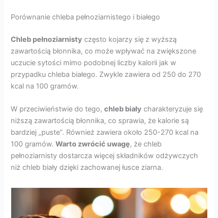
Porównanie chleba pełnoziarnistego i białego
Chleb pełnoziarnisty
często kojarzy się z wyższą
zawartością błonnika, co może wpływać na zwiększone
uczucie sytości mimo podobnej liczby kalorii jak w
przypadku chleba białego. Zwykle zawiera od 250 do 270
kcal na 100 gramów.
W przeciwieństwie do tego,
chleb biały
charakteryzuje się
niższą zawartością błonnika, co sprawia, że kalorie są
bardziej „puste”. Również zawiera około 250-270 kcal na
100 gramów.
Warto zwrócić uwagę
, że chleb
pełnoziarnisty dostarcza więcej składników odżywczych
niż chleb biały dzięki zachowanej łusce ziarna.