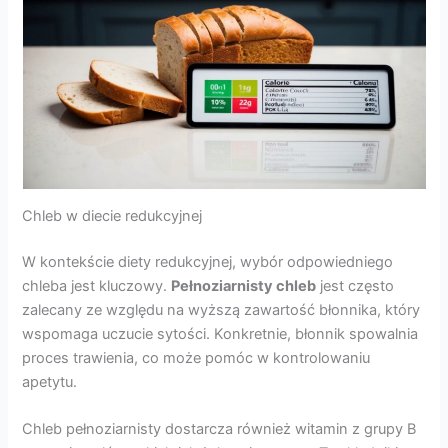
Chleb w diecie redukcyjnej
W kontekście diety redukcyjnej, wybór odpowiedniego
chleba jest kluczowy.
Pełnoziarnisty chleb
jest często
zalecany ze względu na wyższą zawartość błonnika, który
wspomaga uczucie sytości. Konkretnie, błonnik spowalnia
proces trawienia, co może pomóc w kontrolowaniu
apetytu.
Chleb pełnoziarnisty dostarcza również witamin z grupy B