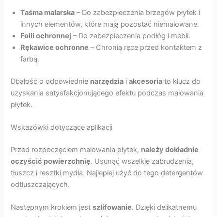
Taśma malarska
– Do zabezpieczenia brzegów płytek i
innych elementów, które mają pozostać niemalowane.
Folii ochronnej
– Do zabezpieczenia podłóg i mebli.
Rękawice ochronne
– Chronią ręce przed kontaktem z
farbą.
Dbałość o odpowiednie
narzędzia
i
akcesoria
to klucz do
uzyskania satysfakcjonującego efektu podczas malowania
płytek.
Wskazówki dotyczące aplikacji
Przed rozpoczęciem malowania płytek,
należy dokładnie
oczyścić powierzchnię
. Usunąć wszelkie zabrudzenia,
tłuszcz i resztki mydła. Najlepiej użyć do tego detergentów
odtłuszczających.
Następnym krokiem jest
szlifowanie
. Dzięki delikatnemu