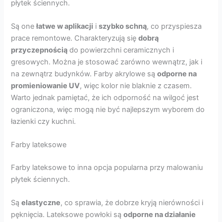
płytek ściennych.
Są one
łatwe w aplikacji
i
szybko schną
, co przyspiesza
prace remontowe. Charakteryzują się
dobrą
przyczepnością
do powierzchni ceramicznych i
gresowych. Można je stosować zarówno wewnątrz, jak i
na zewnątrz budynków. Farby akrylowe są
odporne na
promieniowanie UV
, więc kolor nie blaknie z czasem.
Warto jednak pamiętać, że ich odporność na wilgoć jest
ograniczona, więc mogą nie być najlepszym wyborem do
łazienki czy kuchni.
Farby lateksowe
Farby lateksowe to inna opcja popularna przy malowaniu
płytek ściennych.
Są
elastyczne
, co sprawia, że dobrze kryją nierówności i
pęknięcia. Lateksowe powłoki są
odporne na działanie