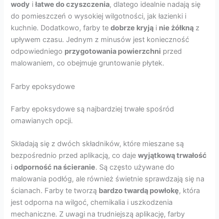
wody
i
łatwe do czyszczenia
, dlatego idealnie nadają się
do pomieszczeń o wysokiej wilgotności, jak łazienki i
kuchnie. Dodatkowo, farby te
dobrze kryją
i
nie żółkną
z
upływem czasu. Jednym z minusów jest konieczność
odpowiedniego
przygotowania powierzchni
przed
malowaniem, co obejmuje gruntowanie płytek.
Farby epoksydowe
Farby epoksydowe są najbardziej trwałe spośród
omawianych opcji.
Składają się z dwóch składników, które mieszane są
bezpośrednio przed aplikacją, co daje
wyjątkową trwałość
i
odporność na ścieranie
. Są często używane do
malowania podłóg, ale również świetnie sprawdzają się na
ścianach. Farby te tworzą
bardzo twardą powłokę
, która
jest odporna na wilgoć, chemikalia i uszkodzenia
mechaniczne. Z uwagi na trudniejszą aplikację, farby