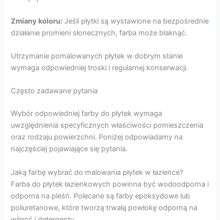
Zmiany koloru:
Jeśli płytki są wystawione na bezpośrednie
działanie promieni słonecznych, farba może blaknąć.
Utrzymanie pomalowanych płytek w dobrym stanie
wymaga odpowiedniej troski i regularnej konserwacji.
Często zadawane pytania
Wybór odpowiedniej farby do płytek wymaga
uwzględnienia specyficznych właściwości pomieszczenia
oraz rodzaju powierzchni. Poniżej odpowiadamy na
najczęściej pojawiające się pytania.
Jaką farbę wybrać do malowania płytek w łazience?
Farba do płytek łazienkowych powinna być wodoodporna i
odporna na pleśń. Polecane są farby epoksydowe lub
poliuretanowe, które tworzą trwałą powłokę odporną na
wilgoć i detergenty.