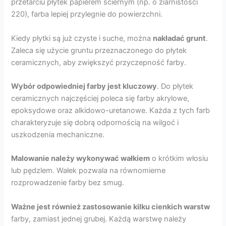
przetarciu płytek papierem ściernym (np. o ziarnistości
220), farba lepiej przylegnie do powierzchni.
Kiedy płytki są już czyste i suche, można
nakładać grunt
.
Zaleca się użycie gruntu przeznaczonego do płytek
ceramicznych, aby zwiększyć przyczepność farby.
Wybór odpowiedniej farby jest kluczowy
. Do płytek
ceramicznych najczęściej poleca się farby akrylowe,
epoksydowe oraz alkidowo-uretanowe. Każda z tych farb
charakteryzuje się dobrą odpornością na wilgoć i
uszkodzenia mechaniczne.
Malowanie należy wykonywać wałkiem
o krótkim włosiu
lub pędzlem. Wałek pozwala na równomierne
rozprowadzenie farby bez smug.
Ważne jest również zastosowanie kilku cienkich warstw
farby, zamiast jednej grubej. Każdą warstwę należy