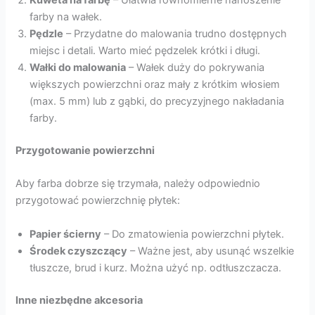
Kuweta na farbę
– Ułatwia równomierne nanoszenie
farby na wałek.
Pędzle
– Przydatne do malowania trudno dostępnych
miejsc i detali. Warto mieć pędzelek krótki i długi.
Wałki do malowania
– Wałek duży do pokrywania
większych powierzchni oraz mały z krótkim włosiem
(max. 5 mm) lub z gąbki, do precyzyjnego nakładania
farby.
Przygotowanie powierzchni
Aby farba dobrze się trzymała, należy odpowiednio
przygotować powierzchnię płytek:
Papier ścierny
– Do zmatowienia powierzchni płytek.
Środek czyszczący
– Ważne jest, aby usunąć wszelkie
tłuszcze, brud i kurz. Można użyć np. odtłuszczacza.
Inne niezbędne akcesoria