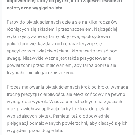
odpowiedniej farby do płytek, która zapewni trwałość i
estetyczny wygląd na lata.
Farby do płytek ściennych dzielą się na kilka rodzajów,
różniących się składem i przeznaczeniem. Najczęściej
wykorzystywane są farby akrylowe, epoksydowe i
poliuretanowe, każda z nich charakteryzuje się
specyficznymi właściwościami, które warto wziąć pod
uwagę. Niezwykle ważne jest także przygotowanie
powierzchni przed malowaniem, aby farba dobrze się
trzymała i nie ulegała zniszczeniu.
Proces malowania płytek ściennych krok po kroku wymaga
trochę precyzji i cierpliwości, ale efekt końcowy na pewno
wynagrodzi wysiłek. Wiedza o niezbędnych narzędziach
oraz prawidłowa aplikacja farby to klucz do pięknie
wyglądających płytek. Pamiętaj też o odpowiedniej
pielęgnacji pomalowanych powierzchni, aby cieszyć się ich
wyglądem przez długie lata.