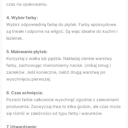
czas na opakowaniu.
4. Wybór farby:
Wybirz odpowiednią farbę do płytek. Farby epoksydowe
są trwałe i odporne na wilgoć. Są więc idealne do kuchni i
łazienek.
5. Malowanie płytek:
Korzystaj z wałka lub pędzla. Nakładaj cienkie warstwy
farby, zachowując równomierny nacisk. Unikaj smug i
zacieków. Jeśli konieczne, nałóż drugą warstwę po
wyschnięciu pierwszej.
6. Czas schnięcia:
Pozwól farbie całkowicie wyschnąć zgodnie z zaleceniami
producenta. Zazwyczaj trwa to kilka godzin, ale czas może
się różnić w zależności od typu farby i warunków.
7. Utwardzanie: