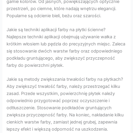
gamie kolorów. Od jasnych, powiększających optycznie
przestrzeń, po ciemne, które nadają wnętrzu elegancji.
Popularne są odcienie bieli, beżu oraz szarości.
Jakie są techniki aplikacji farby na płytki ścienne?
Najlepsze techniki aplikacji obejmują używanie wałka z
krótkim włosiem lub pędzla do precyzyjnych miejsc. Zaleca
się stosowanie dwóch warstw farby oraz odpowiedniego
podkładu gruntującego, aby zwiększyć przyczepność
farby do powierzchni płytek.
Jakie są metody zwiększania trwałości farby na płytkach?
Aby zwiększyć trwałość farby, należy przestrzegać kilku
zasad. Przede wszystkim, powierzchnię płytek należy
odpowiednio przygotować poprzez oczyszczenie i
odtłuszczenie. Stosowanie podkładów gruntujących
zwiększa przyczepność farby. Na koniec, nakładanie kilku
cienkich warstw farby, zamiast jednej grubej, zapewnia
lepszy efekt i większą odporność na uszkodzenia.