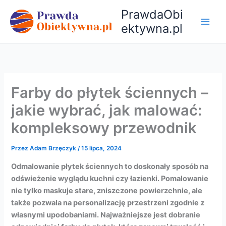
Przejdź
PrawdaObi
do
ektywna.pl
treści
Farby do płytek ściennych –
jakie wybrać, jak malować:
kompleksowy przewodnik
Przez
Adam Brzęczyk
/
15 lipca, 2024
Odmalowanie płytek ściennych to doskonały sposób na
odświeżenie wyglądu kuchni czy łazienki. Pomalowanie
nie tylko maskuje stare, zniszczone powierzchnie, ale
także pozwala na personalizację przestrzeni zgodnie z
własnymi upodobaniami. Najważniejsze jest dobranie