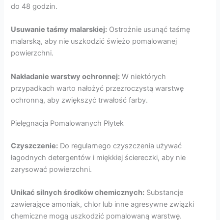
do 48 godzin.
Usuwanie taśmy malarskiej:
Ostrożnie usunąć taśmę
malarską, aby nie uszkodzić świeżo pomalowanej
powierzchni.
Nakładanie warstwy ochronnej:
W niektórych
przypadkach warto nałożyć przezroczystą warstwę
ochronną, aby zwiększyć trwałość farby.
Pielęgnacja Pomalowanych Płytek
Czyszczenie:
Do regularnego czyszczenia używać
łagodnych detergentów i miękkiej ściereczki, aby nie
zarysować powierzchni.
Unikać silnych środków chemicznych:
Substancje
zawierające amoniak, chlor lub inne agresywne związki
chemiczne mogą uszkodzić pomalowaną warstwę.