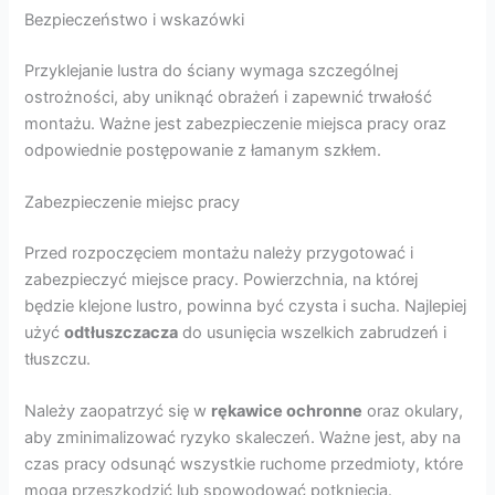
Bezpieczeństwo i wskazówki
Przyklejanie lustra do ściany wymaga szczególnej
ostrożności, aby uniknąć obrażeń i zapewnić trwałość
montażu. Ważne jest zabezpieczenie miejsca pracy oraz
odpowiednie postępowanie z łamanym szkłem.
Zabezpieczenie miejsc pracy
Przed rozpoczęciem montażu należy przygotować i
zabezpieczyć miejsce pracy. Powierzchnia, na której
będzie klejone lustro, powinna być czysta i sucha. Najlepiej
użyć
odtłuszczacza
do usunięcia wszelkich zabrudzeń i
tłuszczu.
Należy zaopatrzyć się w
rękawice ochronne
oraz okulary,
aby zminimalizować ryzyko skaleczeń. Ważne jest, aby na
czas pracy odsunąć wszystkie ruchome przedmioty, które
mogą przeszkodzić lub spowodować potknięcia.