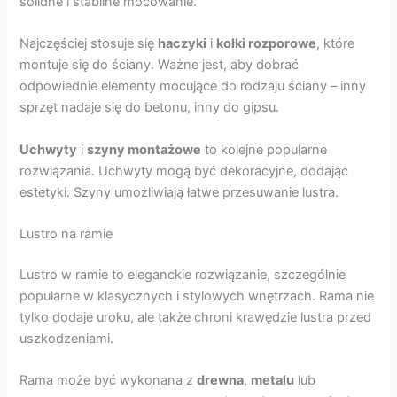
solidne i stabilne mocowanie.
Najczęściej stosuje się
haczyki
i
kołki rozporowe
, które
montuje się do ściany. Ważne jest, aby dobrać
odpowiednie elementy mocujące do rodzaju ściany – inny
sprzęt nadaje się do betonu, inny do gipsu.
Uchwyty
i
szyny montażowe
to kolejne popularne
rozwiązania. Uchwyty mogą być dekoracyjne, dodając
estetyki. Szyny umożliwiają łatwe przesuwanie lustra.
Lustro na ramie
Lustro w ramie to eleganckie rozwiązanie, szczególnie
popularne w klasycznych i stylowych wnętrzach. Rama nie
tylko dodaje uroku, ale także chroni krawędzie lustra przed
uszkodzeniami.
Rama może być wykonana z
drewna
,
metalu
lub