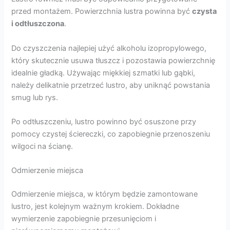
przed montażem. Powierzchnia lustra powinna być
czysta
i odtłuszczona
.
Do czyszczenia najlepiej użyć alkoholu izopropylowego,
który skutecznie usuwa tłuszcz i pozostawia powierzchnię
idealnie gładką. Używając miękkiej szmatki lub gąbki,
należy delikatnie przetrzeć lustro, aby uniknąć powstania
smug lub rys.
Po odtłuszczeniu, lustro powinno być osuszone przy
pomocy czystej ściereczki, co zapobiegnie przenoszeniu
wilgoci na ścianę.
Odmierzenie miejsca
Odmierzenie miejsca, w którym będzie zamontowane
lustro, jest kolejnym ważnym krokiem. Dokładne
wymierzenie zapobiegnie przesunięciom i