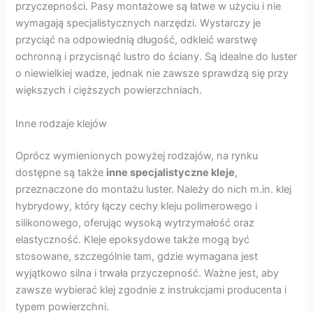
przyczepności. Pasy montażowe są łatwe w użyciu i nie
wymagają specjalistycznych narzędzi. Wystarczy je
przyciąć na odpowiednią długość, odkleić warstwę
ochronną i przycisnąć lustro do ściany. Są idealne do luster
o niewielkiej wadze, jednak nie zawsze sprawdzą się przy
większych i cięższych powierzchniach.
Inne rodzaje klejów
Oprócz wymienionych powyżej rodzajów, na rynku
dostępne są także
inne specjalistyczne kleje
,
przeznaczone do montażu luster. Należy do nich m.in. klej
hybrydowy, który łączy cechy kleju polimerowego i
silikonowego, oferując wysoką wytrzymałość oraz
elastyczność. Kleje epoksydowe także mogą być
stosowane, szczególnie tam, gdzie wymagana jest
wyjątkowo silna i trwała przyczepność. Ważne jest, aby
zawsze wybierać klej zgodnie z instrukcjami producenta i
typem powierzchni.