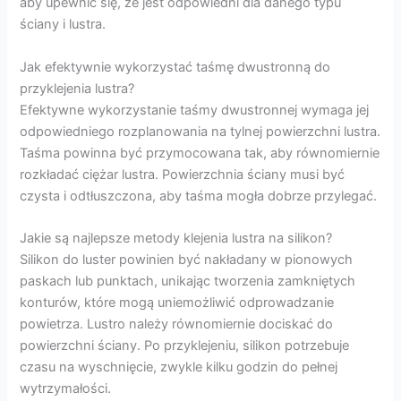
aby upewnić się, że jest odpowiedni dla danego typu
ściany i lustra.
Jak efektywnie wykorzystać taśmę dwustronną do
przyklejenia lustra?
Efektywne wykorzystanie taśmy dwustronnej wymaga jej
odpowiedniego rozplanowania na tylnej powierzchni lustra.
Taśma powinna być przymocowana tak, aby równomiernie
rozkładać ciężar lustra. Powierzchnia ściany musi być
czysta i odtłuszczona, aby taśma mogła dobrze przylegać.
Jakie są najlepsze metody klejenia lustra na silikon?
Silikon do luster powinien być nakładany w pionowych
paskach lub punktach, unikając tworzenia zamkniętych
konturów, które mogą uniemożliwić odprowadzanie
powietrza. Lustro należy równomiernie dociskać do
powierzchni ściany. Po przyklejeniu, silikon potrzebuje
czasu na wyschnięcie, zwykle kilku godzin do pełnej
wytrzymałości.