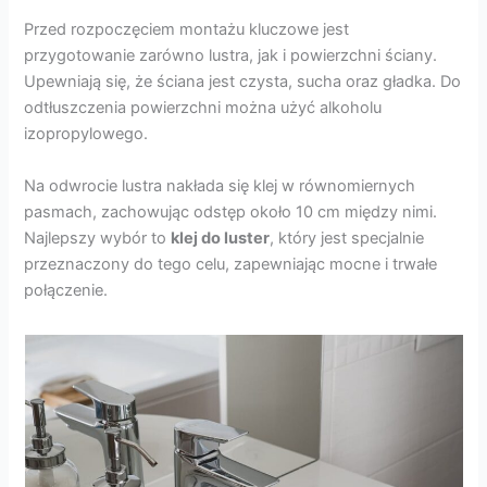
Przed rozpoczęciem montażu kluczowe jest
przygotowanie zarówno lustra, jak i powierzchni ściany.
Upewniają się, że ściana jest czysta, sucha oraz gładka. Do
odtłuszczenia powierzchni można użyć alkoholu
izopropylowego.
Na odwrocie lustra nakłada się klej w równomiernych
pasmach, zachowując odstęp około 10 cm między nimi.
Najlepszy wybór to
klej do luster
, który jest specjalnie
przeznaczony do tego celu, zapewniając mocne i trwałe
połączenie.