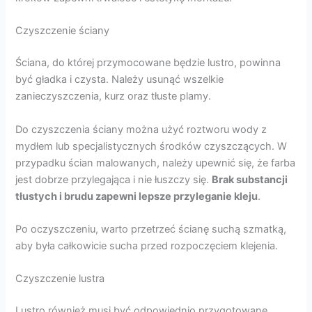
Czyszczenie ściany
Ściana, do której przymocowane będzie lustro, powinna
być gładka i czysta. Należy usunąć wszelkie
zanieczyszczenia, kurz oraz tłuste plamy.
Do czyszczenia ściany można użyć roztworu wody z
mydłem lub specjalistycznych środków czyszczących. W
przypadku ścian malowanych, należy upewnić się, że farba
jest dobrze przylegająca i nie łuszczy się.
Brak substancji
tłustych i brudu zapewni lepsze przyleganie kleju
.
Po oczyszczeniu, warto przetrzeć ścianę suchą szmatką,
aby była całkowicie sucha przed rozpoczęciem klejenia.
Czyszczenie lustra
Lustro również musi być odpowiednio przygotowane