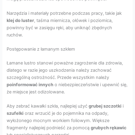
Narzędzia i materiały potrzebne podczas pracy, takie jak
klej do luster
, taśma miernicza, ołówek i poziomica,
powinny być w zasięgu ręki, aby uniknąć zbędnych
ruchów.
Postępowanie z łamanym szkłem
Łamane lustro stanowi poważne zagrożenie dla zdrowia,
dlatego w razie jego uszkodzenia należy zachować
szczególną ostrożność. Przede wszystkim należy
poinformować innych
o niebezpieczeństwie i upewnić się,
że miejsce jest odizolowane.
Aby zebrać kawałki szkła, najlepiej użyć
grubej szczotki
i
szufelki
oraz wrzucić je do pojemnika na odpady,
wyłożonego mocnym workiem foliowym. Większe
fragmenty najlepiej podnieść za pomocą
grubych rękawic