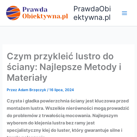
Przejdź
PrawdaObi
do
ektywna.pl
treści
Czym przykleić lustro do
ściany: Najlepsze Metody i
Materiały
Przez
Adam Brzęczyk
/
16 lipca, 2024
Czysta i gładka powierzchnia ściany jest kluczowa przed
montażem lustra. Wszelkie nierówności mogą prowadzić
do problemów z trwałością mocowania. Najlepszym
wyborem do klejenia lustra bez ramy jest
specjalistyczny klej do luster, który gwarantuje silne i