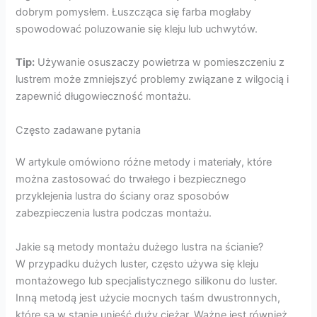
dobrym pomysłem. Łuszcząca się farba mogłaby
spowodować poluzowanie się kleju lub uchwytów.
Tip:
Używanie osuszaczy powietrza w pomieszczeniu z
lustrem może zmniejszyć problemy związane z wilgocią i
zapewnić długowieczność montażu.
Często zadawane pytania
W artykule omówiono różne metody i materiały, które
można zastosować do trwałego i bezpiecznego
przyklejenia lustra do ściany oraz sposobów
zabezpieczenia lustra podczas montażu.
Jakie są metody montażu dużego lustra na ścianie?
W przypadku dużych luster, często używa się kleju
montażowego lub specjalistycznego silikonu do luster.
Inną metodą jest użycie mocnych taśm dwustronnych,
które są w stanie unieść duży ciężar. Ważne jest również