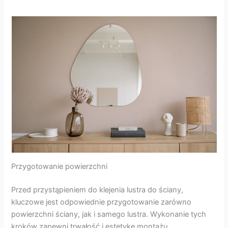
Przygotowanie powierzchni
Przed przystąpieniem do klejenia lustra do ściany,
kluczowe jest odpowiednie przygotowanie zarówno
powierzchni ściany, jak i samego lustra. Wykonanie tych
kroków zapewni trwałość i estetykę montażu.