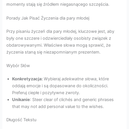
momenty stają się źródłem niegasnącego szczęścia.
Porady Jak Pisać Życzenia dla pary młodej
Przy pisaniu życzeń dla pary młodej, kluczowe jest, aby
były one szczere i odzwierciedlały osobisty związek z
obdarowywanymi. Właściwe słowa mogą sprawić, że
życzenia staną się niezapomnianym prezentem.
Wybór Słów
Konkretyzacja:
Wybieraj
adekwatne słowa
, które
oddają emocje i są dopasowane do okoliczności.
Preferuj ciepłe i pozytywne zwroty.
Unikanie
: Steer clear of clichés and generic phrases
that may not add personal value to the wishes.
Długość Tekstu