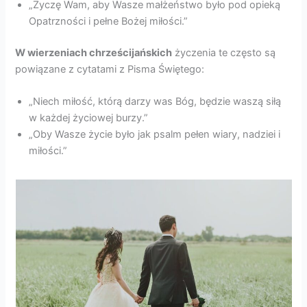
„Życzę Wam, aby Wasze małżeństwo było pod opieką
Opatrzności i pełne Bożej miłości.”
W wierzeniach chrześcijańskich
życzenia te często są
powiązane z cytatami z Pisma Świętego:
„Niech miłość, którą darzy was Bóg, będzie waszą siłą
w każdej życiowej burzy.”
„Oby Wasze życie było jak psalm pełen wiary, nadziei i
miłości.”