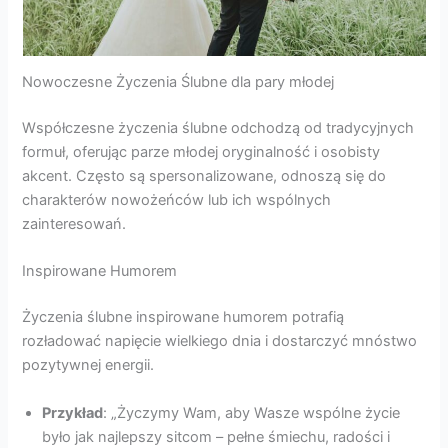
Nowoczesne Życzenia Ślubne dla pary młodej
Współczesne życzenia ślubne odchodzą od tradycyjnych
formuł, oferując parze młodej oryginalność i osobisty
akcent. Często są spersonalizowane, odnoszą się do
charakterów nowożeńców lub ich wspólnych
zainteresowań.
Inspirowane Humorem
Życzenia ślubne inspirowane humorem potrafią
rozładować napięcie wielkiego dnia i dostarczyć mnóstwo
pozytywnej energii.
Przykład
: „Życzymy Wam, aby Wasze wspólne życie
było jak najlepszy sitcom – pełne śmiechu, radości i