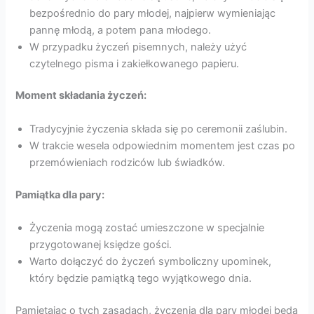
bezpośrednio do pary młodej, najpierw wymieniając
pannę młodą, a potem pana młodego.
W przypadku życzeń pisemnych, należy użyć
czytelnego pisma i zakiełkowanego papieru.
Moment składania życzeń:
Tradycyjnie życzenia składa się po ceremonii zaślubin.
W trakcie wesela odpowiednim momentem jest czas po
przemówieniach rodziców lub świadków.
Pamiątka dla pary:
Życzenia mogą zostać umieszczone w specjalnie
przygotowanej księdze gości.
Warto dołączyć do życzeń symboliczny upominek,
który będzie pamiątką tego wyjątkowego dnia.
Pamiętając o tych zasadach, życzenia dla pary młodej będą