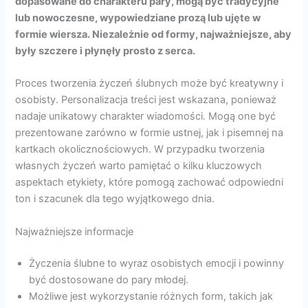
dopasowane do charakteru pary, mogą być tradycyjne
lub nowoczesne, wypowiedziane prozą lub ujęte w
formie wiersza. Niezależnie od formy, najważniejsze, aby
były szczere i płynęły prosto z serca.
Proces tworzenia życzeń ślubnych może być kreatywny i
osobisty. Personalizacja treści jest wskazana, ponieważ
nadaje unikatowy charakter wiadomości. Mogą one być
prezentowane zarówno w formie ustnej, jak i pisemnej na
kartkach okolicznościowych. W przypadku tworzenia
własnych życzeń warto pamiętać o kilku kluczowych
aspektach etykiety, które pomogą zachować odpowiedni
ton i szacunek dla tego wyjątkowego dnia.
Najważniejsze informacje
Życzenia ślubne to wyraz osobistych emocji i powinny
być dostosowane do pary młodej.
Możliwe jest wykorzystanie różnych form, takich jak