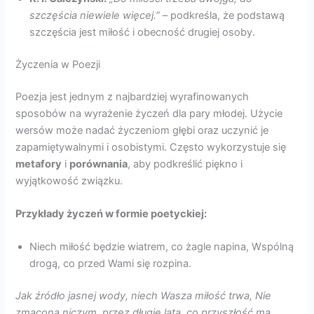
szczęścia niewiele więcej.”
– podkreśla, że podstawą
szczęścia jest miłość i obecność drugiej osoby.
Życzenia w Poezji
Poezja jest jednym z najbardziej wyrafinowanych
sposobów na wyrażenie życzeń dla pary młodej. Użycie
wersów może nadać życzeniom głębi oraz uczynić je
zapamiętywalnymi i osobistymi. Często wykorzystuje się
metafory
i
porównania
, aby podkreślić piękno i
wyjątkowość związku.
Przykłady życzeń w formie poetyckiej:
Niech miłość będzie wiatrem, co żagle napina, Wspólną
drogą, co przed Wami się rozpina.
Jak źródło jasnej wody, niech Wasza miłość trwa, Nie
zmącona niczym, przez długie lata, co przyszłość ma.