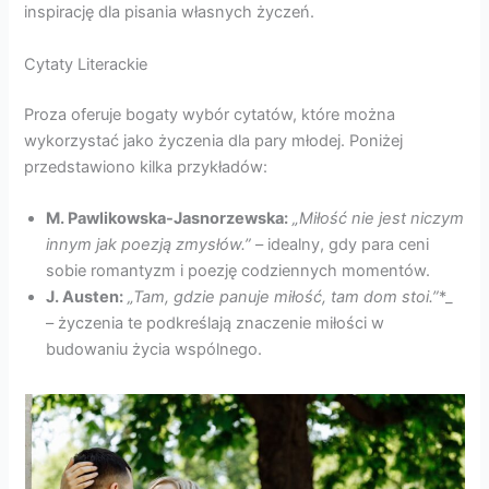
inspirację dla pisania własnych życzeń.
Cytaty Literackie
Proza oferuje bogaty wybór cytatów, które można
wykorzystać jako życzenia dla pary młodej. Poniżej
przedstawiono kilka przykładów:
M. Pawlikowska-Jasnorzewska:
„Miłość nie jest niczym
innym jak poezją zmysłów.”
– idealny, gdy para ceni
sobie romantyzm i poezję codziennych momentów.
J. Austen:
„Tam, gdzie panuje miłość, tam dom stoi.”
*_
– życzenia te podkreślają znaczenie miłości w
budowaniu życia wspólnego.