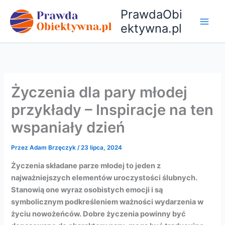
Przejdź
PrawdaObi
do
ektywna.pl
treści
Życzenia dla pary młodej
przykłady – Inspiracje na ten
wspaniały dzień
Przez
Adam Brzęczyk
/
23 lipca, 2024
Życzenia składane parze młodej to jeden z
najważniejszych elementów uroczystości ślubnych.
Stanowią one wyraz osobistych emocji i są
symbolicznym podkreśleniem ważności wydarzenia w
życiu nowożeńców. Dobre życzenia powinny być