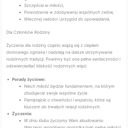
Szczęścia w miłości,
Powodzenia w zdobywaniu wspólnych celów,
Wiecznej radości i przygód do opowiadania.
Dla Członków Rodziny
Życzenia dla rodziny często wiążą się z ciepłem
domowego ogniska i nadzieją na dalsze utrzymywanie
rodzinnych tradycji. Powinny być one pełne serdeczności i
odzwierciedlać bliskość rodzinnych więzi.
Porady życiowe:
Niech miłość będzie fundamentem, na którym
zbudujecie swoje wspólne życie.
Pamiętajcie o otwartości i wsparciu, które są
kluczem do trwałych relacji rodzinnych.
Życzenia:
W dniu ślubu życzymy Wam abudowaniu
Waszego wspólnego gniazdka było pełne miłości