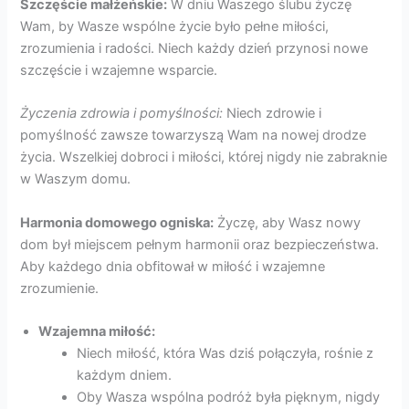
Szczęście małżeńskie:
W dniu Waszego ślubu życzę
Wam, by Wasze wspólne życie było pełne miłości,
zrozumienia i radości. Niech każdy dzień przynosi nowe
szczęście i wzajemne wsparcie.
Życzenia zdrowia i pomyślności:
Niech zdrowie i
pomyślność zawsze towarzyszą Wam na nowej drodze
życia. Wszelkiej dobroci i miłości, której nigdy nie zabraknie
w Waszym domu.
Harmonia domowego ogniska:
Życzę, aby Wasz nowy
dom był miejscem pełnym harmonii oraz bezpieczeństwa.
Aby każdego dnia obfitował w miłość i wzajemne
zrozumienie.
Wzajemna miłość:
Niech miłość, która Was dziś połączyła, rośnie z
każdym dniem.
Oby Wasza wspólna podróż była pięknym, nigdy