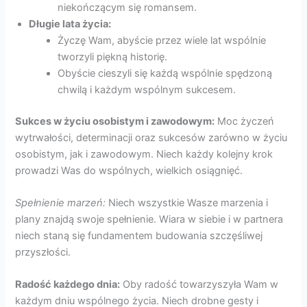
niekończącym się romansem.
Długie lata życia:
Życzę Wam, abyście przez wiele lat wspólnie
tworzyli piękną historię.
Obyście cieszyli się każdą wspólnie spędzoną
chwilą i każdym wspólnym sukcesem.
Sukces w życiu osobistym i zawodowym:
Moc życzeń
wytrwałości, determinacji oraz sukcesów zarówno w życiu
osobistym, jak i zawodowym. Niech każdy kolejny krok
prowadzi Was do wspólnych, wielkich osiągnięć.
Spełnienie marzeń:
Niech wszystkie Wasze marzenia i
plany znajdą swoje spełnienie. Wiara w siebie i w partnera
niech staną się fundamentem budowania szczęśliwej
przyszłości.
Radość każdego dnia:
Oby radość towarzyszyła Wam w
każdym dniu wspólnego życia. Niech drobne gesty i