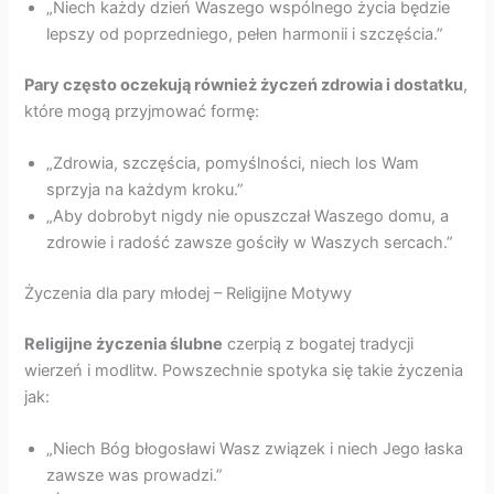
„Niech każdy dzień Waszego wspólnego życia będzie
lepszy od poprzedniego, pełen harmonii i szczęścia.”
Pary często oczekują również życzeń zdrowia i dostatku
,
które mogą przyjmować formę:
„Zdrowia, szczęścia, pomyślności, niech los Wam
sprzyja na każdym kroku.”
„Aby dobrobyt nigdy nie opuszczał Waszego domu, a
zdrowie i radość zawsze gościły w Waszych sercach.”
Życzenia dla pary młodej – Religijne Motywy
Religijne życzenia ślubne
czerpią z bogatej tradycji
wierzeń i modlitw. Powszechnie spotyka się takie życzenia
jak:
„Niech Bóg błogosławi Wasz związek i niech Jego łaska
zawsze was prowadzi.”