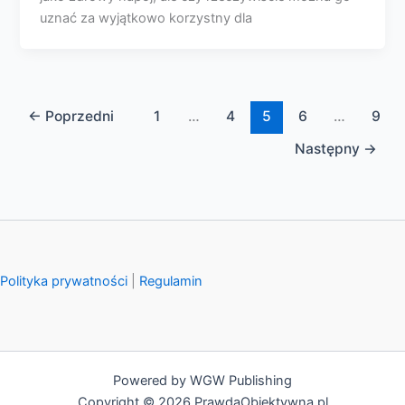
uznać za wyjątkowo korzystny dla
←
Poprzedni
1
…
4
5
6
…
9
Następny
→
Polityka prywatności
|
Regulamin
Powered by WGW Publishing
Copyright © 2026 PrawdaObiektywna.pl