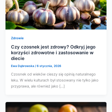
Zdrowie
Czy czosnek jest zdrowy? Odkryj jego
korzyści zdrowotne i zastosowanie w
diecie
Ewa Dąbrowska
/
6 stycznia, 2026
Czosnek od wieków cieszy się opinią naturalnego
leku. W wielu kulturach był stosowany nie tylko jako
przyprawa, ale również jako […]