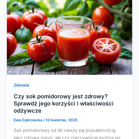
Zdrowie
Czy sok pomidorowy jest zdrowy?
Sprawdź jego korzyści i właściwości
odżywcze
Ewa Dąbrowska
/
10 kwietnia, 2025
Sok pomidorowy od lat cieszy się popularnością
jako zdrowy napój, ale czy rzeczywiście można go