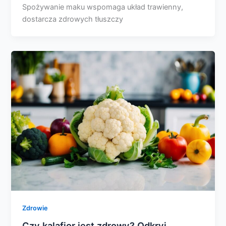
Spożywanie maku wspomaga układ trawienny,
dostarcza zdrowych tłuszczy
Zdrowie
Czy kalafior jest zdrowy? Odkryj