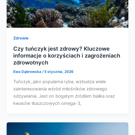
Zdrowie
Czy tuńczyk jest zdrowy? Kluczowe
informacje o korzyściach i zagrożeniach
zdrowotnych
Ewa Dąbrowska
/
5 stycznia, 2026
Tuńczyk, jako popularna ryba, wzbudza wiele
zainteresowania wśród miłośników zdrowego
odżywiania. Jest on bogatym źródłem białka oraz
kwasów tłuszczowych omega-3,