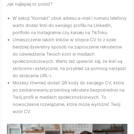
Jak najlepiej to zrobić?
W sekcji “Kontakt” obok adresu e-mail i numeru telefony
warto dodać linki do swojego profilu na LinkedIn,
portfolio na Instagramie czy kanału na TikToku.
Umieszczenie takich linków w stopce CV to z kolei
bardziej dyskretny sposób na zaproszenie rekruterów
do odwiedzenia Twoich kont w mediach
społecznościowych. Warto też upewnić się, że linki są
skrócone i estetyczne, na przykład za pomocą narzędzi
do skracania URL-i.
Możesz również dodać QR kody do swojego CV, które
po zeskanowaniu przeniosą rekrutera bezpośrednio na
Twój profil w mediach społecznościowych. To
nowoczesne rozwiązanie, które może wyróżnić Twój
wzór CV.