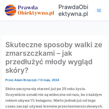
Przejdź
PrawdaObi
do
ektywna.pl
treści
Skuteczne sposoby walki ze
zmarszczkami – jak
przedłużyć młody wygląd
skóry?
Przez
Adam Brzęczyk
/
13 maja, 2024
Skóra zaczyna się starzeć już po 25 roku życia.
Oczywiście oznaki nie są widoczne od razu, bo z każdym
rokiem ubywa 1% kolagenu. Warto jednak już od tego
czasu zacząć używać kremów przeciwzmarszczkowych.