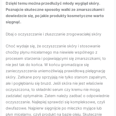
Dzięki temu można przedłużyć młody wygląd skóry.
Poznajcie skuteczne sposoby walki ze zmarszczkami i
dowiedzcie się, po jakie produkty kosmetyczne warto
sięgnąć.
Dbaj o oczyszczanie i złuszczanie zrogowaciałej skóry
Choć wydaje się, że oczyszczanie skóry i stosowanie
choćby płynu micelarnego ma niewiele wspólnego z
procesem starzenia i pojawiającymi się zmarszczkami, to
nie jest tak do końca. W końcu gromadzące się
zanieczyszczenia uniemożliwiają prawidłową pielęgnację
skóry. Zatkane pory sprzyjają nie tylko stanom zapalnym,
ale i pogłębianiu się bruzd. Jeśli skóra nie jest właściwie
oczyszczona, to składniki serum czy kremu nie mogą
zadziałać optymalnie. Zatem należy zadbać o odpowiednie
oczyszczanie. Najlepiej sprawdzi się kompleksowe, czyli
dwufazowe. Najpierw sięgnijcie po mleczko myjące lub
płyn micelarny, czyli produkt na bazie oleju. Skutecznie