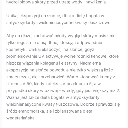
hydrolipidową skóry przed utratą wody i nawilżenia.
Unikaj ekspozycji na słońce, dbaj o dietę bogatą w
antyoksydanty i wielonienasycone kwasy tłuszczowe
Aby na dłużej zachować młody wygląd skóry musisz nie
tylko regularnie o nią dbać, stosując odpowiednie
kosmetyki. Unikaj ekspozycji na słońce, gdyż
promieniowanie UV aktywuje wolne rodniki tlenowe, które
niszczą wiązania kolagenu i elastyny. Nadmierna
ekspozycja na słońce powoduje nie tylko większą ilość
zmarszczek, ale i przebarwień. Warto stosować kremy z
filtrem UV 50, kiedy indeks UV przekracza 5, a w
przypadku skóry wrażliwej – wtedy, gdy jest większy niż 2.
Ważna jest także dieta bogata w antyoksydanty i
wielonienasycone kwasy tłuszczowe. Dobrze sprawdzi się
śródziemnomorska, ale i zbilansowana dieta
wegetariańska.