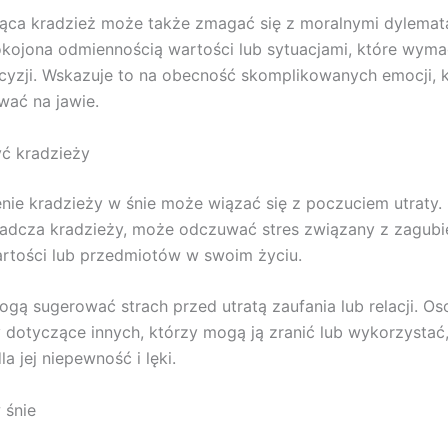
ąca kradzież może także zmagać się z moralnymi dylemat
kojona odmiennością wartości lub sytuacjami, które wyma
cyzji. Wskazuje to na obecność skomplikowanych emocji, 
wać na jawie.
ć kradzieży
ie kradzieży w śnie może wiązać się z poczuciem utraty.
iadcza kradzieży, może odczuwać stres związany z zagub
rtości lub przedmiotów w swoim życiu.
ogą sugerować strach przed utratą zaufania lub relacji. O
dotyczące innych, którzy mogą ją zranić lub wykorzystać
a jej niepewność i lęki.
 śnie