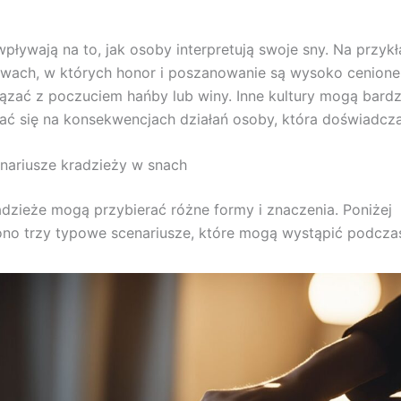
wpływają na to, jak osoby interpretują swoje sny. Na przyk
wach, w których honor i poszanowanie są wysoko cenione,
ązać z poczuciem hańby lub winy. Inne kultury mogą bardz
ć się na konsekwencjach działań osoby, która doświadcza
nariusze kradzieży w snach
dzieże mogą przybierać różne formy i znaczenia. Poniżej
no trzy typowe scenariusze, które mogą wystąpić podczas