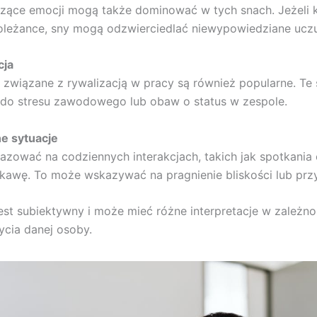
czące emocji mogą także dominować w tych snach. Jeżeli
oleżance, sny mogą odzwierciedlać niewypowiedziane uczu
cja
 związane z rywalizacją w pracy są również popularne. Te
 do stresu zawodowego lub obaw o status w zespole.
e sytuacje
zować na codziennych interakcjach, takich jak spotkania
kawę. To może wskazywać na pragnienie bliskości lub przy
est subiektywny i może mieć różne interpretacje w zależno
ycia danej osoby.