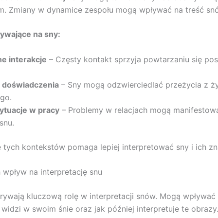
em. Zmiany w dynamice zespołu mogą wpływać na treść sn
ywające na sny:
e interakcje
– Częsty kontakt sprzyja powtarzaniu się pos
 doświadczenia
– Sny mogą odzwierciedlać przeżycia z ż
go.
ytuacje w pracy
– Problemy w relacjach mogą manifestowa
snu.
 tych kontekstów pomaga lepiej interpretować sny i ich zn
h wpływ na interpretację snu
ywają kluczową rolę w interpretacji snów. Mogą wpływać 
widzi w swoim śnie oraz jak później interpretuje te obrazy