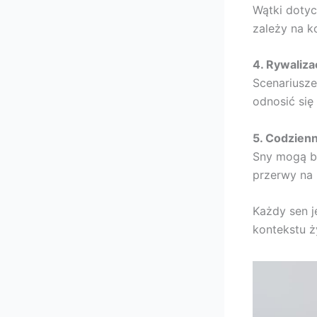
Wątki doty
zależy na k
4. Rywaliza
Scenariusze
odnosić się
5. Codzienn
Sny mogą ba
przerwy na 
Każdy sen j
kontekstu ż