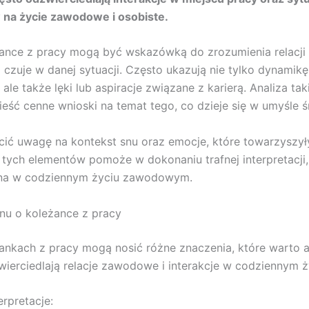
 na życie zawodowe i osobiste.
ance z pracy mogą być wskazówką do zrozumienia relacji 
 czuje w danej sytuacji. Często ukazują nie tylko dynamikę
ale także lęki lub aspiracje związane z karierą. Analiza ta
eść cenne wnioski na temat tego, co dzieje się w umyśle ś
ić uwagę na kontekst snu oraz emocje, które towarzyszył
tych elementów pomoże w dokonaniu trafnej interpretacji
a w codziennym życiu zawodowym.
nu o koleżance z pracy
ankach z pracy mogą nosić różne znaczenia, które warto 
ierciedlają relacje zawodowe i interakcje w codziennym ż
erpretacje: