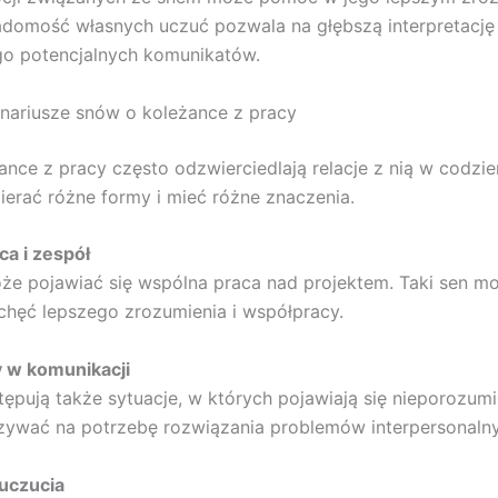
domość własnych uczuć pozwala na głębszą interpretację 
go potencjalnych komunikatów.
nariusze snów o koleżance z pracy
ance z pracy często odzwierciedlają relacje z nią w codzi
erać różne formy i mieć różne znaczenia.
ca i zespół
e pojawiać się wspólna praca nad projektem. Taki sen m
hęć lepszego zrozumienia i współpracy.
y w komunikacji
ępują także sytuacje, w których pojawiają się nieporozumi
ywać na potrzebę rozwiązania problemów interpersonalny
 uczucia