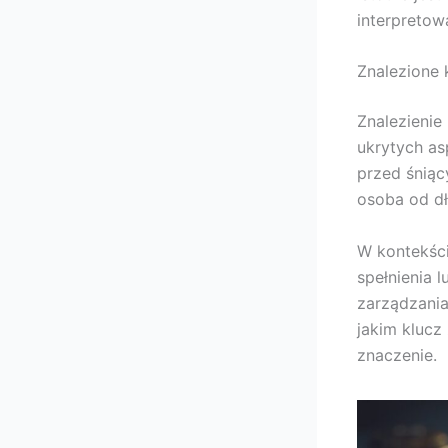
interpretow
Znalezione 
Znalezienie
ukrytych as
przed śniąc
osoba od dł
W kontekśc
spełnienia 
zarządzania
jakim klucz
znaczenie.