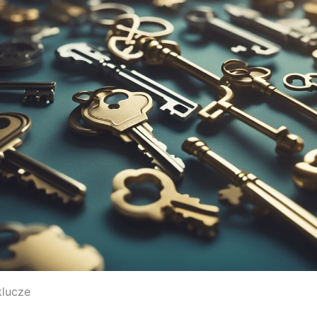
klucze