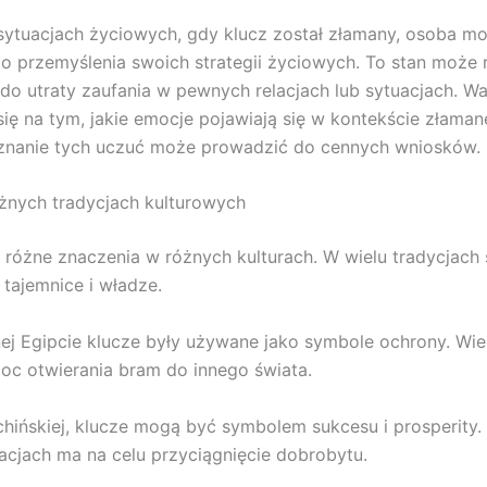
ytuacjach życiowych, gdy klucz został złamany, osoba m
 przemyślenia swoich strategii życiowych. To stan może 
 do utraty zaufania w pewnych relacjach lub sytuacjach. Wa
się na tym, jakie emocje pojawiają się w kontekście złaman
znanie tych uczuć może prowadzić do cennych wniosków.
żnych tradycjach kulturowych
 różne znaczenia w różnych kulturach. W wielu tradycjach
 tajemnice i władze.
ej Egipcie klucze były używane jako symbole ochrony. Wie
oc otwierania bram do innego świata.
chińskiej, klucze mogą być symbolem sukcesu i prosperity
acjach ma na celu przyciągnięcie dobrobytu.