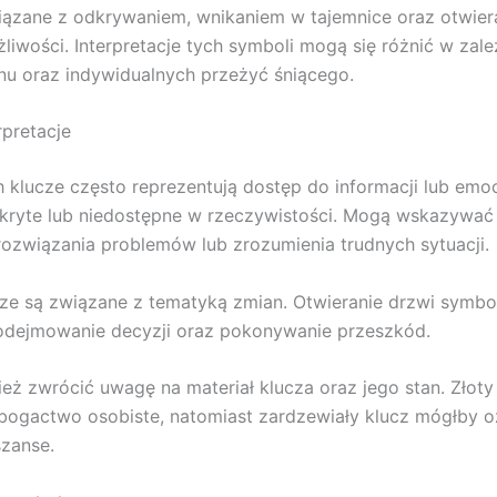
iązane z odkrywaniem, wnikaniem w tajemnice oraz otwie
iwości. Interpretacje tych symboli mogą się różnić w zale
nu oraz indywidualnych przeżyć śniącego.
rpretacje
 klucze często reprezentują dostęp do informacji lub emocj
kryte lub niedostępne w rzeczywistości. Mogą wskazywać
ozwiązania problemów lub zrozumienia trudnych sytuacji.
ze są związane z tematyką zmian. Otwieranie drzwi symbo
odejmowanie decyzji oraz pokonywanie przeszkód.
eż zwrócić uwagę na materiał klucza oraz jego stan. Złot
bogactwo osobiste, natomiast zardzewiały klucz mógłby 
zanse.