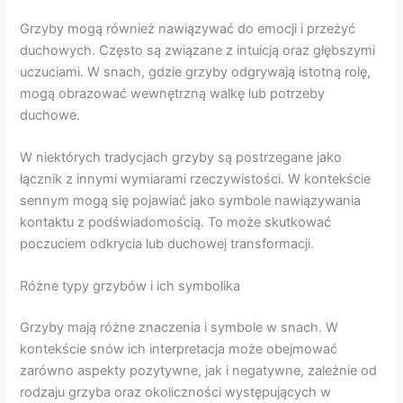
Grzyby mogą również nawiązywać do emocji i przeżyć
duchowych. Często są związane z intuicją oraz głębszymi
uczuciami. W snach, gdzie grzyby odgrywają istotną rolę,
mogą obrazować wewnętrzną walkę lub potrzeby
duchowe.
W niektórych tradycjach grzyby są postrzegane jako
łącznik z innymi wymiarami rzeczywistości. W kontekście
sennym mogą się pojawiać jako symbole nawiązywania
kontaktu z podświadomością. To może skutkować
poczuciem odkrycia lub duchowej transformacji.
Różne typy grzybów i ich symbolika
Grzyby mają różne znaczenia i symbole w snach. W
kontekście snów ich interpretacja może obejmować
zarówno aspekty pozytywne, jak i negatywne, zależnie od
rodzaju grzyba oraz okoliczności występujących w