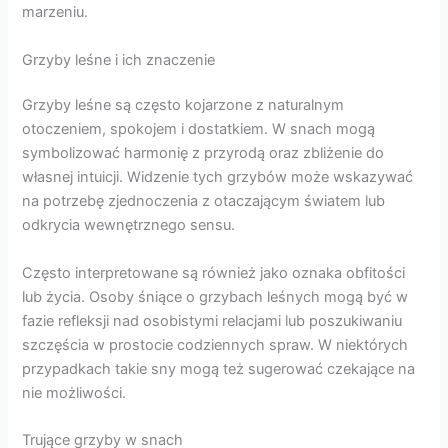
marzeniu.
Grzyby leśne i ich znaczenie
Grzyby leśne są często kojarzone z naturalnym
otoczeniem, spokojem i dostatkiem. W snach mogą
symbolizować harmonię z przyrodą oraz zbliżenie do
własnej intuicji. Widzenie tych grzybów może wskazywać
na potrzebę zjednoczenia z otaczającym światem lub
odkrycia wewnętrznego sensu.
Często interpretowane są również jako oznaka obfitości
lub życia. Osoby śniące o grzybach leśnych mogą być w
fazie refleksji nad osobistymi relacjami lub poszukiwaniu
szczęścia w prostocie codziennych spraw. W niektórych
przypadkach takie sny mogą też sugerować czekające na
nie możliwości.
Trujące grzyby w snach