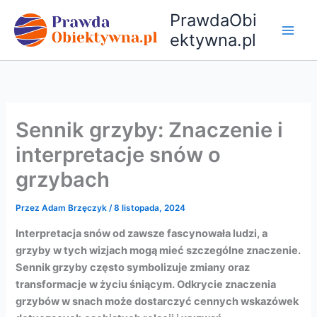
Przejdź
PrawdaObi
do
ektywna.pl
treści
Sennik grzyby: Znaczenie i
interpretacje snów o
grzybach
Przez
Adam Brzęczyk
/
8 listopada, 2024
Interpretacja snów od zawsze fascynowała ludzi, a
grzyby w tych wizjach mogą mieć szczególne znaczenie.
Sennik grzyby często symbolizuje zmiany oraz
transformacje w życiu śniącym. Odkrycie znaczenia
grzybów w snach może dostarczyć cennych wskazówek