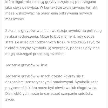
które regularnie zbierają grzyby, często są postrzegane
jako ciekawe świata. W kontekście życia jawego, ten akt
może wskazywać na pragnienie odkrywania nowych
możliwości.
Zbieranie grzybów w snach wskazuje również na potrzebę
relaksu i odprężenia. Może to być moment, gdy osoba
stara się uciec od codziennych trosk. Warto zauważyć, że
niektóre grzyby symbolizują szczęście, podczas gdy inne
mogą ostrzegać przed zagrożeniem.
Jedzenie grzybów w śnie
Jedzenie grzybów w snach często kojarzy się z
doznaniami sensorycznymi i smakowymi. Symbolizuje to
przyjemność, która może być chwilowa lub długotrwała.
Dla niektórych może to oznaczać czerpanie radości z
życia.