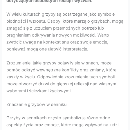
dotyczących osobistych relacji i wyzwań.
W wielu kulturach grzyby są postrzegane jako symbole
płodności i wzrostu. Osoby, które marzą o grzybach, mogą
zmagać się z uczuciem przemożnych potrzeb lub
pragnieniem odkrywania nowych możliwości. Warto
zwrócić uwagę na kontekst snu oraz swoje emocje,
ponieważ mogą one ułatwić interpretację.
Zrozumienie, jakie grzyby pojawiły się w snach, może
pomóc odkryć wewnętrzne konflikty oraz zmiany, które
zaszły w życiu. Odpowiednie zrozumienie tych symboli
może otworzyć drzwi do głębszej refleksji nad własnymi
wyborami i ścieżkami życiowymi.
Znaczenie grzybów w senniku
Grzyby w sennikach często symbolizują różnorodne
aspekty życia oraz emocje, które mogą wpływać na ludzi.