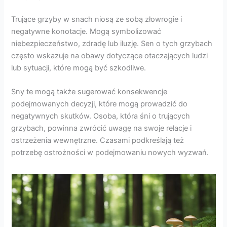
Trujące grzyby w snach niosą ze sobą złowrogie i
negatywne konotacje. Mogą symbolizować
niebezpieczeństwo, zdradę lub iluzję. Sen o tych grzybach
często wskazuje na obawy dotyczące otaczających ludzi
lub sytuacji, które mogą być szkodliwe.
Sny te mogą także sugerować konsekwencje
podejmowanych decyzji, które mogą prowadzić do
negatywnych skutków. Osoba, która śni o trujących
grzybach, powinna zwrócić uwagę na swoje relacje i
ostrzeżenia wewnętrzne. Czasami podkreślają też
potrzebę ostrożności w podejmowaniu nowych wyzwań.