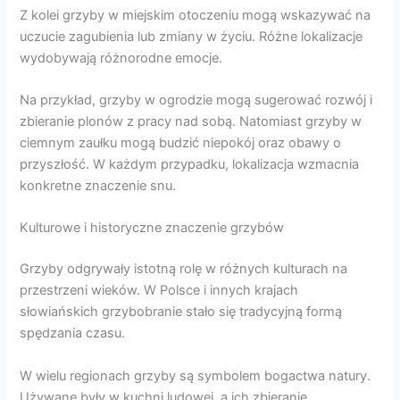
Z kolei grzyby w miejskim otoczeniu mogą wskazywać na
uczucie zagubienia lub zmiany w życiu. Różne lokalizacje
wydobywają różnorodne emocje.
Na przykład, grzyby w ogrodzie mogą sugerować rozwój i
zbieranie plonów z pracy nad sobą. Natomiast grzyby w
ciemnym zaułku mogą budzić niepokój oraz obawy o
przyszłość. W każdym przypadku, lokalizacja wzmacnia
konkretne znaczenie snu.
Kulturowe i historyczne znaczenie grzybów
Grzyby odgrywały istotną rolę w różnych kulturach na
przestrzeni wieków. W Polsce i innych krajach
słowiańskich grzybobranie stało się tradycyjną formą
spędzania czasu.
W wielu regionach grzyby są symbolem bogactwa natury.
Używane były w kuchni ludowej, a ich zbieranie