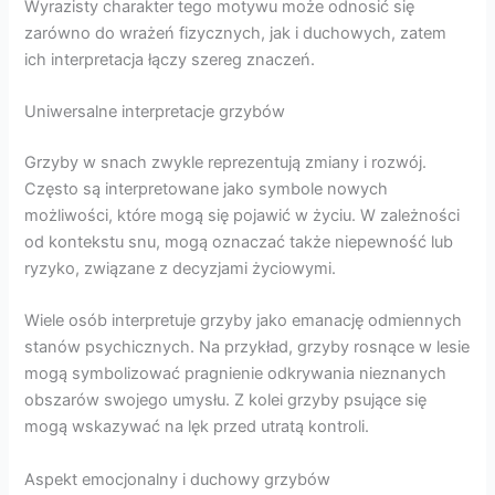
Wyrazisty charakter tego motywu może odnosić się
zarówno do wrażeń fizycznych, jak i duchowych, zatem
ich interpretacja łączy szereg znaczeń.
Uniwersalne interpretacje grzybów
Grzyby w snach zwykle reprezentują zmiany i rozwój.
Często są interpretowane jako symbole nowych
możliwości, które mogą się pojawić w życiu. W zależności
od kontekstu snu, mogą oznaczać także niepewność lub
ryzyko, związane z decyzjami życiowymi.
Wiele osób interpretuje grzyby jako emanację odmiennych
stanów psychicznych. Na przykład, grzyby rosnące w lesie
mogą symbolizować pragnienie odkrywania nieznanych
obszarów swojego umysłu. Z kolei grzyby psujące się
mogą wskazywać na lęk przed utratą kontroli.
Aspekt emocjonalny i duchowy grzybów