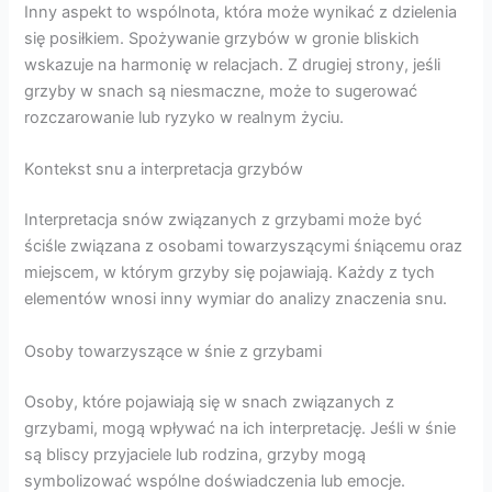
Inny aspekt to wspólnota, która może wynikać z dzielenia
się posiłkiem. Spożywanie grzybów w gronie bliskich
wskazuje na harmonię w relacjach. Z drugiej strony, jeśli
grzyby w snach są niesmaczne, może to sugerować
rozczarowanie lub ryzyko w realnym życiu.
Kontekst snu a interpretacja grzybów
Interpretacja snów związanych z grzybami może być
ściśle związana z osobami towarzyszącymi śniącemu oraz
miejscem, w którym grzyby się pojawiają. Każdy z tych
elementów wnosi inny wymiar do analizy znaczenia snu.
Osoby towarzyszące w śnie z grzybami
Osoby, które pojawiają się w snach związanych z
grzybami, mogą wpływać na ich interpretację. Jeśli w śnie
są bliscy przyjaciele lub rodzina, grzyby mogą
symbolizować wspólne doświadczenia lub emocje.