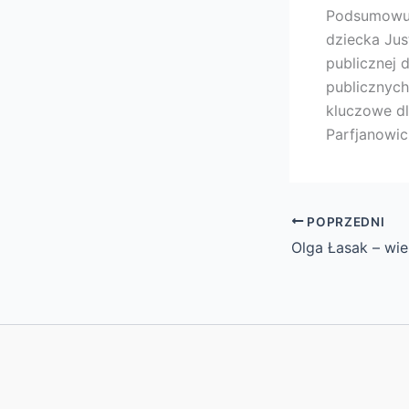
Podsumowują
dziecka Ju
publicznej 
publicznych
kluczowe dl
Parfjanowic
POPRZEDNI