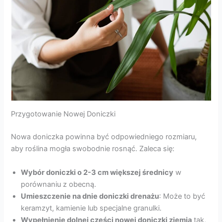
Przygotowanie Nowej Doniczki
Nowa doniczka powinna być odpowiedniego rozmiaru,
aby roślina mogła swobodnie rosnąć. Zaleca się:
Wybór doniczki o 2-3 cm większej średnicy
w
porównaniu z obecną.
Umieszczenie na dnie doniczki drenażu
: Może to być
keramzyt, kamienie lub specjalne granulki.
Wypełnienie dolnej części nowej doniczki ziemią
tak,