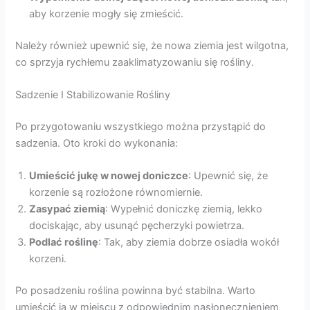
aby korzenie mogły się zmieścić.
Należy również upewnić się, że nowa ziemia jest wilgotna,
co sprzyja rychłemu zaaklimatyzowaniu się rośliny.
Sadzenie I Stabilizowanie Rośliny
Po przygotowaniu wszystkiego można przystąpić do
sadzenia. Oto kroki do wykonania:
Umieścić jukę w nowej doniczce
: Upewnić się, że
korzenie są rozłożone równomiernie.
Zasypać ziemią
: Wypełnić doniczkę ziemią, lekko
dociskając, aby usunąć pęcherzyki powietrza.
Podlać roślinę
: Tak, aby ziemia dobrze osiadła wokół
korzeni.
Po posadzeniu roślina powinna być stabilna. Warto
umieścić ją w miejscu z odpowiednim nasłonecznieniem