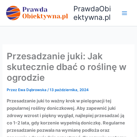
Przejdź
PrawdaObi
do
ektywna.pl
treści
Przesadzanie juki: Jak
skutecznie dbać o roślinę w
ogrodzie
Przez
Ewa Dąbrowska
/
13 października, 2024
Przesadzanie juki to ważny krok w pielęgnacji tej
popularnej rośliny doniczkowej. Aby zapewnić juki
zdrowy wzrost i piękny wygląd, najlepiej przesadzać ją
co 1-2 lata, gdy korzenie wypełnią doniczkę. Regularne
przesadzanie pozwala na wymianę podłoża oraz