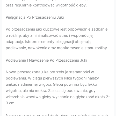
oraz regularnie kontrolować wilgotność gleby.
Pielęgnacja Po Przesadzeniu Juki
Po przesadzeniu juki kluczowe jest odpowiednie zadbanie
o roślinę, aby zminimalizować stres i wspomóc jej
adaptację. Istotne elementy pielęgnacji obejmują
podlewanie, nawożenie oraz monitorowanie stanu rośliny.
Podlewanie I Nawożenie Po Przesadzeniu Juki
Nowo przesadzona juka potrzebuje staranności w
podlewaniu. W ciągu pierwszych kilku tygodni należy
unikać nadmiernej wilgoci. Gleba powinna być lekko
wilgotna, ale nie mokra. Zaleca się podlewanie, gdy
wierzchnia warstwa gleby wyschnie na głębokość około 2-
3 cm.
Nawóz można wprowadzić dopiero po dwóch miesiącach