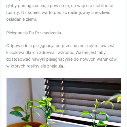
gleby pomaga usunąć powietrze, co wspiera stabilność
rośliny. Na koniec warto podlać roślinę, aby umożliwić
osiadanie ziemi.
Pielęgnacja Po Przesadzeniu
Odpowiednia pielęgnacja po przesadzeniu cytrusów jest
kluczowa dla ich zdrowia i wzrostu. Ważne jest, aby
dostosować nawyki pielęgnacyjne do nowych warunków,
w których rośliny się znajdują.