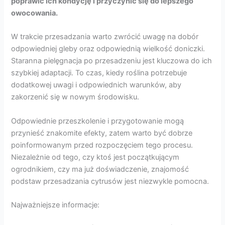
poprawić ich kondycję i przyczynić się do lepszego
owocowania.
W trakcie przesadzania warto zwrócić uwagę na dobór
odpowiedniej gleby oraz odpowiednią wielkość doniczki.
Staranna pielęgnacja po przesadzeniu jest kluczowa do ich
szybkiej adaptacji. To czas, kiedy roślina potrzebuje
dodatkowej uwagi i odpowiednich warunków, aby
zakorzenić się w nowym środowisku.
Odpowiednie przeszkolenie i przygotowanie mogą
przynieść znakomite efekty, zatem warto być dobrze
poinformowanym przed rozpoczęciem tego procesu.
Niezależnie od tego, czy ktoś jest początkującym
ogrodnikiem, czy ma już doświadczenie, znajomość
podstaw przesadzania cytrusów jest niezwykle pomocna.
Najważniejsze informacje: