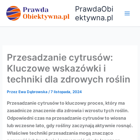
Przejdź
PrawdaObi
do
ektywna.pl
treści
Przesadzanie cytrusów:
Kluczowe wskazówki i
techniki dla zdrowych roślin
Przez
Ewa Dąbrowska
/
7 listopada, 2024
Przesadzanie cytrusów to kluczowy proces, który ma
zasadnicze znaczenie dla zdrowia i wzrostu tych roślin.
Odpowiedni czas na przesadzanie cytrusów to wiosna
lub wczesne lato, gdy rośliny zaczynają aktywnie rosnąć.
Właściwe techniki przesadzania mogą znacząco