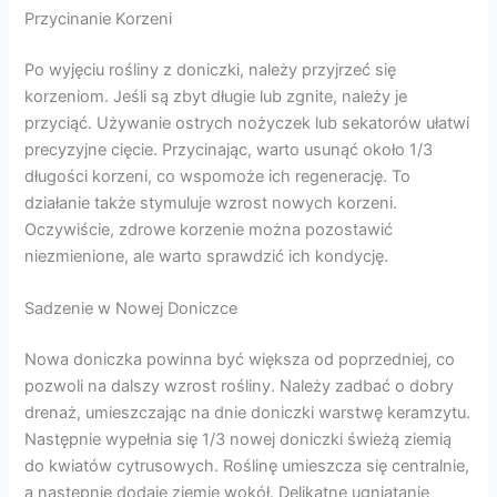
Przycinanie Korzeni
Po wyjęciu rośliny z doniczki, należy przyjrzeć się
korzeniom. Jeśli są zbyt długie lub zgnite, należy je
przyciąć. Używanie ostrych nożyczek lub sekatorów ułatwi
precyzyjne cięcie. Przycinając, warto usunąć około 1/3
długości korzeni, co wspomoże ich regenerację. To
działanie także stymuluje wzrost nowych korzeni.
Oczywiście, zdrowe korzenie można pozostawić
niezmienione, ale warto sprawdzić ich kondycję.
Sadzenie w Nowej Doniczce
Nowa doniczka powinna być większa od poprzedniej, co
pozwoli na dalszy wzrost rośliny. Należy zadbać o dobry
drenaż, umieszczając na dnie doniczki warstwę keramzytu.
Następnie wypełnia się 1/3 nowej doniczki świeżą ziemią
do kwiatów cytrusowych. Roślinę umieszcza się centralnie,
a następnie dodaje ziemię wokół. Delikatne ugniatanie