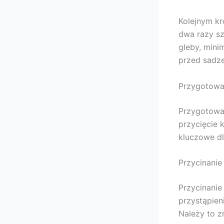
Kolejnym kr
dwa razy sz
gleby, mini
przed sadze
Przygotowa
Przygotowa
przycięcie 
kluczowe dl
Przycinanie
Przycinanie
przystąpien
Należy to z