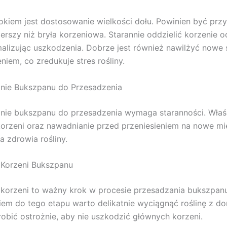
okiem jest dostosowanie wielkości dołu. Powinien być przy
erszy niż bryła korzeniowa. Starannie oddzielić korzenie od
malizując uszkodzenia. Dobrze jest również nawilżyć nowe
niem, co zredukuje stres rośliny.
nie Bukszpanu do Przesadzenia
nie bukszpanu do przesadzenia wymaga staranności. Wła
korzeni oraz nawadnianie przed przeniesieniem na nowe mi
a zdrowia rośliny.
 Korzeni Bukszpanu
 korzeni to ważny krok w procesie przesadzania bukszpan
iem do tego etapu warto delikatnie wyciągnąć roślinę z don
robić ostrożnie, aby nie uszkodzić głównych korzeni.