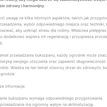
ie zdrowy i harmonijny.
ić uwagę na kilka istotnych aspektów, takich jak przygot
przesadzenia, wybór odpowiedniego miejsca oraz techniki, 
sować, aby uniknąć stresu dla rośliny. Właściwa pielęgnac
u dodatkowo wspiera ich regenerację i przyspiesza proce
i.
temat przesadzania bukszpanu, każdy ogrodnik może znac
stetykę swojego otoczenia oraz zapewnić długowieczność 
zdób. Wiedza na ten temat otworzy drzwi do zdrowych, buj
grodzie.
ze informacje:
anie bukszpanu wymaga odpowiedniego przygotowania.
 przesadzania ma ogromny wpływ na aklimatyzację.