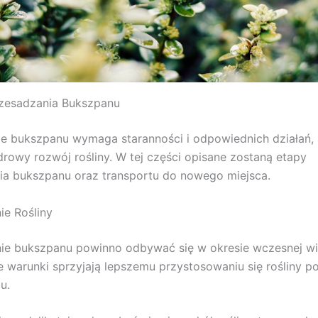
rzesadzania Bukszpanu
e bukszpanu wymaga staranności i odpowiednich działań,
rowy rozwój rośliny. W tej części opisane zostaną etapy
a bukszpanu oraz transportu do nowego miejsca.
e Rośliny
e bukszpanu powinno odbywać się w okresie wczesnej wi
kie warunki sprzyjają lepszemu przystosowaniu się rośliny p
u.