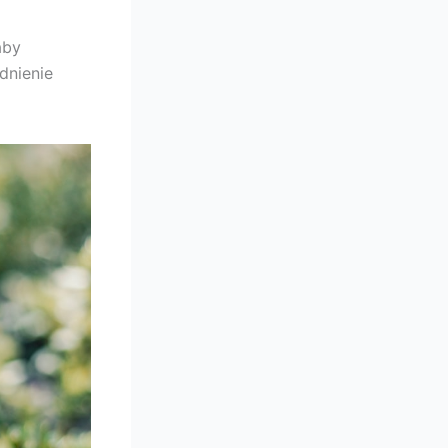
aby
dnienie