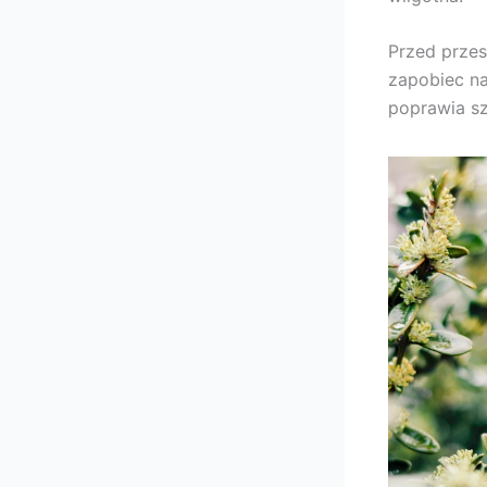
Przed przes
zapobiec n
poprawia sz