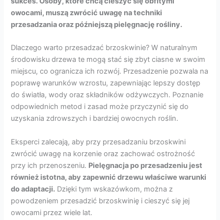
sukces. Osoby, które chcą cieszyć się obfitymi
owocami, muszą zwrócić uwagę na techniki
przesadzania oraz późniejszą pielęgnację rośliny.
Dlaczego warto przesadzać brzoskwinie? W naturalnym
środowisku drzewa te mogą stać się zbyt ciasne w swoim
miejscu, co ogranicza ich rozwój. Przesadzenie pozwala na
poprawę warunków wzrostu, zapewniając lepszy dostęp
do światła, wody oraz składników odżywczych. Poznanie
odpowiednich metod i zasad może przyczynić się do
uzyskania zdrowszych i bardziej owocnych roślin.
Eksperci zalecają, aby przy przesadzaniu brzoskwini
zwrócić uwagę na korzenie oraz zachować ostrożność
przy ich przenoszeniu.
Pielęgnacja po przesadzeniu jest
również istotna, aby zapewnić drzewu właściwe warunki
do adaptacji.
Dzięki tym wskazówkom, można z
powodzeniem przesadzić brzoskwinię i cieszyć się jej
owocami przez wiele lat.