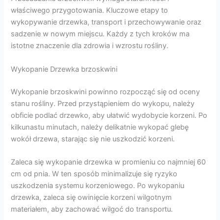
właściwego przygotowania. Kluczowe etapy to
wykopywanie drzewka, transport i przechowywanie oraz
sadzenie w nowym miejscu. Każdy z tych kroków ma
istotne znaczenie dla zdrowia i wzrostu rośliny.
Wykopanie Drzewka brzoskwini
Wykopanie brzoskwini powinno rozpocząć się od oceny
stanu rośliny. Przed przystąpieniem do wykopu, należy
obficie podlać drzewko, aby ułatwić wydobycie korzeni. Po
kilkunastu minutach, należy delikatnie wykopać glebę
wokół drzewa, starając się nie uszkodzić korzeni.
Zaleca się wykopanie drzewka w promieniu co najmniej 60
cm od pnia. W ten sposób minimalizuje się ryzyko
uszkodzenia systemu korzeniowego. Po wykopaniu
drzewka, zaleca się owinięcie korzeni wilgotnym
materiałem, aby zachować wilgoć do transportu.