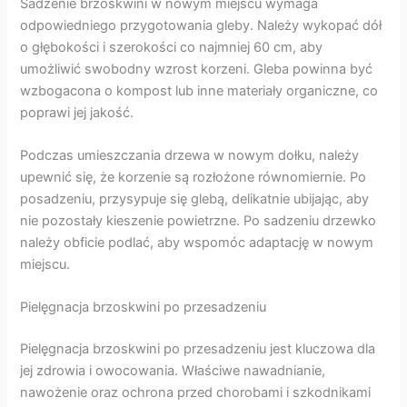
Sadzenie brzoskwini w nowym miejscu wymaga
odpowiedniego przygotowania gleby. Należy wykopać dół
o głębokości i szerokości co najmniej 60 cm, aby
umożliwić swobodny wzrost korzeni. Gleba powinna być
wzbogacona o kompost lub inne materiały organiczne, co
poprawi jej jakość.
Podczas umieszczania drzewa w nowym dołku, należy
upewnić się, że korzenie są rozłożone równomiernie. Po
posadzeniu, przysypuje się glebą, delikatnie ubijając, aby
nie pozostały kieszenie powietrzne. Po sadzeniu drzewko
należy obficie podlać, aby wspomóc adaptację w nowym
miejscu.
Pielęgnacja brzoskwini po przesadzeniu
Pielęgnacja brzoskwini po przesadzeniu jest kluczowa dla
jej zdrowia i owocowania. Właściwe nawadnianie,
nawożenie oraz ochrona przed chorobami i szkodnikami