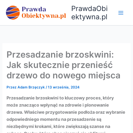
Przejdź
PrawdaObi
do
ektywna.pl
treści
Przesadzanie brzoskwini:
Jak skutecznie przenieść
drzewo do nowego miejsca
Przez
Adam Brzęczyk
/
13 września, 2024
Przesadzanie brzoskwini to kluczowy proces, który
może znacząco wpłynąć na zdrowie i plonowanie
drzewa. Właściwe przygotowanie podłoża oraz wybranie
odpowiedniego momentu na przesadzenie są
niezbędnymi krokami, które zwiększają szanse na