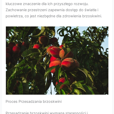
kluczowe znaczenie dla ich przyszłego rozwoju.
Zachowanie przestrzeni zapewnia dostęp do światła i
powietrza, co jest niezbędne dla zdrowienia brzoskwini.
Proces Przesadzania brzoskwini
Przesadzanie brzoskwini wymaga staranności i