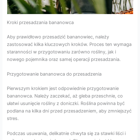
Kroki przesadzania bananowca
Aby prawidłowo przesadzić bananowiec, należy
zastosować kilka kluczowych kroków. Proces ten wymaga
staranności w przygotowaniu zarówno rośliny, jak i
nowego pojemnika oraz samej operacji przesadzania.
Przygotowanie bananowca do przesadzenia
Pierwszym krokiem jest odpowiednie przygotowanie
bananowca. Należy zaczekać, aż gleba przeschnie, co
ułatwi usunięcie rośliny z doniczki. Roślina powinna być
podlana na kilka dni przed przesadzeniem, aby zmniejszyć
stres.
Podczas usuwania, delikatnie chwyta się za stawki liści i