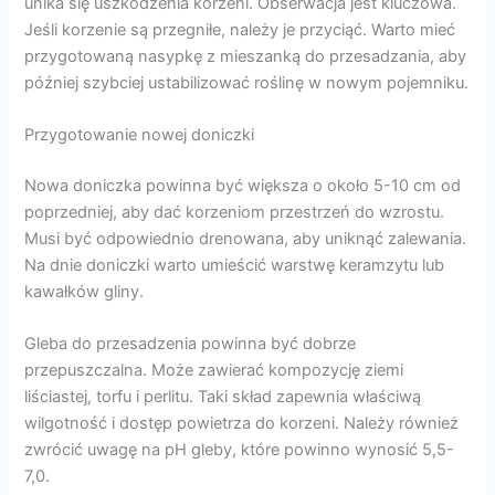
unika się uszkodzenia korzeni. Obserwacja jest kluczowa.
Jeśli korzenie są przegniłe, należy je przyciąć. Warto mieć
przygotowaną nasypkę z mieszanką do przesadzania, aby
później szybciej ustabilizować roślinę w nowym pojemniku.
Przygotowanie nowej doniczki
Nowa doniczka powinna być większa o około 5-10 cm od
poprzedniej, aby dać korzeniom przestrzeń do wzrostu.
Musi być odpowiednio drenowana, aby uniknąć zalewania.
Na dnie doniczki warto umieścić warstwę keramzytu lub
kawałków gliny.
Gleba do przesadzenia powinna być dobrze
przepuszczalna. Może zawierać kompozycję ziemi
liściastej, torfu i perlitu. Taki skład zapewnia właściwą
wilgotność i dostęp powietrza do korzeni. Należy również
zwrócić uwagę na pH gleby, które powinno wynosić 5,5-
7,0.