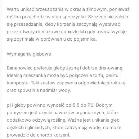
Warto unikać przesadzania w okresie zimowym, ponieważ
roślina przechodzi w stan spoczynku. Szczególnie zaleca
się przesadzanie, kiedy korzenie zaczynają wystawać
przez otwory drenażowe doniczki lub gdy roślina wydaje
się zbyt mała w porównaniu do pojemnika.
Wymagania glebowe
Bananowiec preferuje glebę żyzną i dobrze drenowaną.
Idealną mieszanką może być połączenie torfu, perlitu i
kompostu. Taki zestaw zapewnia odpowiednią strukturę
oraz spowalnia nadmiar wody.
pH gleby powinno wynosić od 5,5 do 7,0. Dobrym
pomysłem jest użycie nawozów organicznych, które
dodatkowo odżywią roślinę. Ważne jest unikanie gleb
ciężkich i gliniastych, które zatrzymują wodę, co może
prowadzić do chorób korzeni.