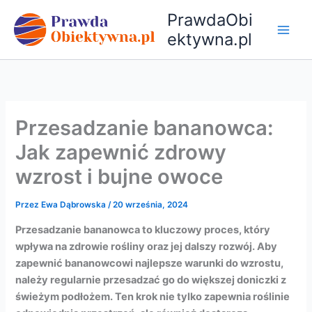
Przejdź
PrawdaObi
do
ektywna.pl
treści
Przesadzanie bananowca:
Jak zapewnić zdrowy
wzrost i bujne owoce
Przez
Ewa Dąbrowska
/
20 września, 2024
Przesadzanie bananowca to kluczowy proces, który
wpływa na zdrowie rośliny oraz jej dalszy rozwój. Aby
zapewnić bananowcowi najlepsze warunki do wzrostu,
należy regularnie przesadzać go do większej doniczki z
świeżym podłożem. Ten krok nie tylko zapewnia roślinie