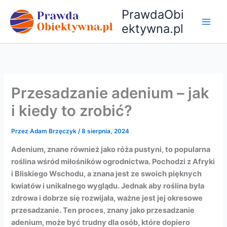
Przejdź
PrawdaObi
do
ektywna.pl
treści
Przesadzanie adenium – jak
i kiedy to zrobić?
Przez
Adam Brzęczyk
/
8 sierpnia, 2024
Adenium, znane również jako róża pustyni, to popularna
roślina wśród miłośników ogrodnictwa. Pochodzi z Afryki
i Bliskiego Wschodu, a znana jest ze swoich pięknych
kwiatów i unikalnego wyglądu. Jednak aby roślina była
zdrowa i dobrze się rozwijała, ważne jest jej okresowe
przesadzanie. Ten proces, znany jako przesadzanie
adenium, może być trudny dla osób, które dopiero