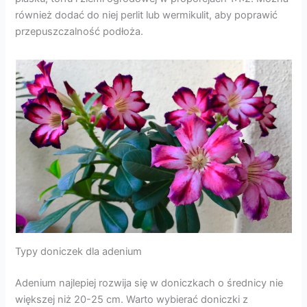
również dodać do niej perlit lub wermikulit, aby poprawić
przepuszczalność podłoża.
Typy doniczek dla adenium
Adenium najlepiej rozwija się w doniczkach o średnicy nie
większej niż 20-25 cm. Warto wybierać doniczki z