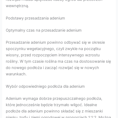
wewnętrzną.
Podstawy przesadzania adenium
Optymalny czas na przesadzanie adenium
Przesadzanie adenium powinno odbywać się w okresie
spoczynku wegetacyjnego, czyli zwykle na początku
wiosny, przed rozpoczęciem intensywnego wzrostu
rośliny. W tym czasie roślina ma czas na dostosowanie się
do nowego podłoża i zacząć rozwijać się w nowych
warunkach.
Wybór odpowiedniego podłoża dla adenium
Adenium wymaga dobrze przepuszczalnego podłoża,
które jednocześnie będzie trzymało wilgoć. Idealne
podłoże dla adenium powinno składać się z mieszanki
piasku, torfu i ziemi ogrodowej w proporcjach 1:1:2. Można