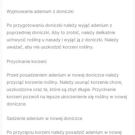
Wyjmowanie adenium z doniczki
Po przygotowaniu doniczki należy wyjąć adenium z
poprzedniej doniczki. Aby to zrobić, należy delikatnie
uchwycić roślinę u nasady i wyjąć ją z doniczki. Należy
uważać, aby nie uszkodzić korzeni rośliny.
Przycinanie korzeni
Przed posadzeniem adenium w nowej doniczce należy
przyciąć korzenie rośliny. Należy usunąć korzenie chore,
uszkodzone oraz te, które są zbyt długie. Przycinanie
korzeni pozwoli na lepsze ukorzenienie się rośliny w nowej
doniczce.
Sadzenie adenium w nowej doniczce
Po przycięciu korzeni należy posadzić adenium w nowej