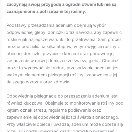
zaczynają swoją przygodę z ogrodnictwem lub nie są
zaznajomione z potrzebami tej rośliny.
Podstawy przesadzania adenium obejmują wybór
odpowiedniej gleby, doniczki oraz nawozu, aby zapewnić
roślinie jak najlepsze warunki do przetrwania. Sam proces
można podzielić na kilka etapów, w tym wyjęcie rośliny z
obecnej doniczki, przycięcie korzeni oraz ponowne jej
zasadzenie w nowej doniczce ze świeżą glebą. Chociaż
może to wydawać się trudne, przesadzanie adenium jest
ważnym elementem pielęgnacji rośliny i zapewnienia jej
dalszego wzrostu oraz zdrowia.
Odpowiednia pielęgnacja po przesadzeniu adenium jest
również kluczowa. Obejmuje to monitorowanie rośliny pod
kątem oznak stresu, regularne podlewanie oraz
zapewnienie jej odpowiedniej ilości światła słonecznego.
Przy właściwej opiece i uwadze, adenium może dobrze się
rozwijać i nadal upiększać każdy ogród lub przestrzeń