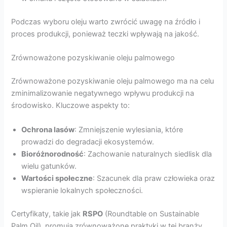
Podczas wyboru oleju warto zwrócić uwagę na źródło i
proces produkcji, ponieważ teczki wpływają na jakość.
Zrównoważone pozyskiwanie oleju palmowego
Zrównoważone pozyskiwanie oleju palmowego ma na celu
zminimalizowanie negatywnego wpływu produkcji na
środowisko. Kluczowe aspekty to:
Ochrona lasów
: Zmniejszenie wylesiania, które
prowadzi do degradacji ekosystemów.
Bioróżnorodność
: Zachowanie naturalnych siedlisk dla
wielu gatunków.
Wartości społeczne
: Szacunek dla praw człowieka oraz
wspieranie lokalnych społeczności.
Certyfikaty, takie jak
RSPO
(Roundtable on Sustainable
Palm Oil), promują zrównoważone praktyki w tej branży.