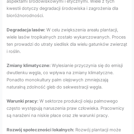
aspektami środowiskowymi i etycznymi. Wiele z tych
kwestii dotyczy degradacji środowiska i zagrożenia dla
bioróżnorodności.
Degradacja lasów:
W celu zwiększenia areału plantacji,
wiele lasów tropikalnych zostało wykarczowanych. Proces
ten prowadzi do utraty siedlisk dla wielu gatunków zwierząt
i roślin.
Zmiany klimatyczne:
Wylesianie przyczynia się do emisji
dwutlenku węgla, co wpływa na zmiany klimatyczne.
Ponadto monokultury palm olejowych zmniejszają
naturalną zdolność gleb do sekwestracji węgla.
Warunki pracy:
W sektorze produkcji oleju palmowego
często występują naruszenia praw człowieka. Pracownicy
są narażeni na niskie płace oraz złe warunki pracy.
Rozwój społeczności lokalnych:
Rozwój plantacji może