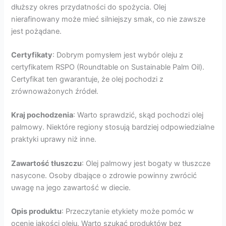
dłuższy okres przydatności do spożycia. Olej
nierafinowany może mieć silniejszy smak, co nie zawsze
jest pożądane.
Certyfikaty
: Dobrym pomysłem jest wybór oleju z
certyfikatem RSPO (Roundtable on Sustainable Palm Oil).
Certyfikat ten gwarantuje, że olej pochodzi z
zrównoważonych źródeł.
Kraj pochodzenia
: Warto sprawdzić, skąd pochodzi olej
palmowy. Niektóre regiony stosują bardziej odpowiedzialne
praktyki uprawy niż inne.
Zawartość tłuszczu
: Olej palmowy jest bogaty w tłuszcze
nasycone. Osoby dbające o zdrowie powinny zwrócić
uwagę na jego zawartość w diecie.
Opis produktu
: Przeczytanie etykiety może pomóc w
ocenie jakości oleju. Warto szukać produktów bez