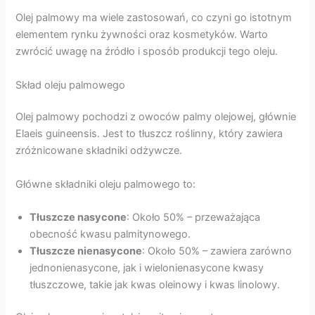
Olej palmowy ma wiele zastosowań, co czyni go istotnym
elementem rynku żywności oraz kosmetyków. Warto
zwrócić uwagę na źródło i sposób produkcji tego oleju.
Skład oleju palmowego
Olej palmowy pochodzi z owoców palmy olejowej, głównie
Elaeis guineensis. Jest to tłuszcz roślinny, który zawiera
zróżnicowane składniki odżywcze.
Główne składniki oleju palmowego to:
Tłuszcze nasycone
: Około 50% – przeważająca
obecność kwasu palmitynowego.
Tłuszcze nienasycone
: Około 50% – zawiera zarówno
jednonienasycone, jak i wielonienasycone kwasy
tłuszczowe, takie jak kwas oleinowy i kwas linolowy.