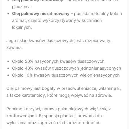
pieczenia.
Olej palmowy nierafinowany
– posiada naturalny kolor i
aromat, często wykorzystywany w kuchniach
lokalnych.
Jego skład kwasów tłuszczowych jest zróżnicowany.
Zawiera:
Około 50% nasyconych kwasów tłuszczowych
Około 40% kwasów tłuszczowych jednonienasyconych
Około 10% kwasów tłuszczowych wielonienasyconych
Olej palmowy jest bogaty w przeciwutleniacze, witaminę E,
a także karotenoidy, które mogą wpływać na zdrowie.
Pomimo korzyści, uprawa palm olejowych wiąże się z
kontrowersjami. Ekspansja plantacji prowadzi do
wylesiania oraz zagrożeń dla bioróżnorodności.