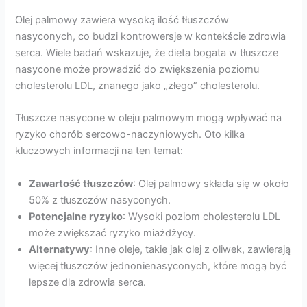
Olej palmowy zawiera wysoką ilość tłuszczów
nasyconych, co budzi kontrowersje w kontekście zdrowia
serca. Wiele badań wskazuje, że dieta bogata w tłuszcze
nasycone może prowadzić do zwiększenia poziomu
cholesterolu LDL, znanego jako „złego” cholesterolu.
Tłuszcze nasycone w oleju palmowym mogą wpływać na
ryzyko chorób sercowo-naczyniowych. Oto kilka
kluczowych informacji na ten temat:
Zawartość tłuszczów
: Olej palmowy składa się w około
50% z tłuszczów nasyconych.
Potencjalne ryzyko
: Wysoki poziom cholesterolu LDL
może zwiększać ryzyko miażdżycy.
Alternatywy
: Inne oleje, takie jak olej z oliwek, zawierają
więcej tłuszczów jednonienasyconych, które mogą być
lepsze dla zdrowia serca.