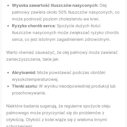
Wysoka zawartość tłuszczów nasyconych:
Olej
palmowy zawiera około 50% tłuszczów nasyconych, co
może podnosić poziom cholesterolu we krwi.
Ryzyko chorób serca:
Spożycie dużych ilości
tłuszczów nasyconych może zwiększać ryzyko chorób
serca, co jest istotnym zagadnieniem zdrowotnym.
Warto również zauważyć, że olej palmowy może zawierać
zanieczyszczenia, takie jak:
Akryloamid:
Może powstawać podczas obróbki
wysokotemperaturowej.
Tlenki azotu:
W wyniku nieodpowiedniej produkcji lub
przechowywania.
Niektóre badania sugerują, że regularne spożycie oleju
palmowego może przyczyniać się do problemów z
otyłością. Otyłość z kolei wiąże się z wieloma innymi
schorzeniami.