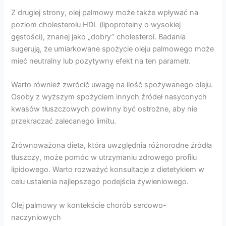
Z drugiej strony, olej palmowy może także wpływać na
poziom cholesterolu HDL (lipoproteiny o wysokiej
gęstości), znanej jako „dobry” cholesterol. Badania
sugerują, że umiarkowane spożycie oleju palmowego może
mieć neutralny lub pozytywny efekt na ten parametr.
Warto również zwrócić uwagę na ilość spożywanego oleju.
Osoby z wyższym spożyciem innych źródeł nasyconych
kwasów tłuszczowych powinny być ostrożne, aby nie
przekraczać zalecanego limitu.
Zrównoważona dieta, która uwzględnia różnorodne źródła
tłuszczy, może pomóc w utrzymaniu zdrowego profilu
lipidowego. Warto rozważyć konsultacje z dietetykiem w
celu ustalenia najlepszego podejścia żywieniowego.
Olej palmowy w kontekście chorób sercowo-
naczyniowych