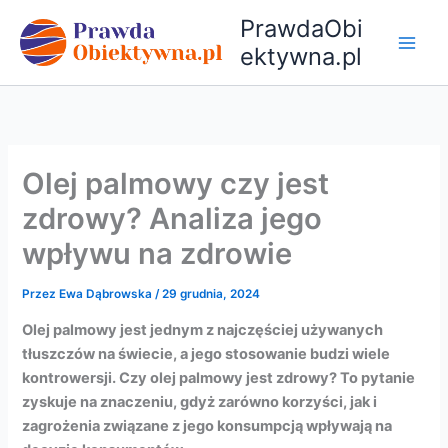
Przejdź
PrawdaObi
do
ektywna.pl
treści
Olej palmowy czy jest
zdrowy? Analiza jego
wpływu na zdrowie
Przez
Ewa Dąbrowska
/
29 grudnia, 2024
Olej palmowy jest jednym z najczęściej używanych
tłuszczów na świecie, a jego stosowanie budzi wiele
kontrowersji. Czy olej palmowy jest zdrowy? To pytanie
zyskuje na znaczeniu, gdyż zarówno korzyści, jak i
zagrożenia związane z jego konsumpcją wpływają na