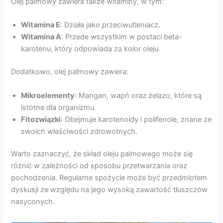
Olej palmowy zawiera także witaminy, w tym:
Witamina E
: Działa jako przeciwutleniacz.
Witamina A
: Przede wszystkim w postaci beta-
karotenu, który odpowiada za kolor oleju.
Dodatkowo, olej palmowy zawiera:
Mikroelementy
: Mangan, wapń oraz żelazo, które są
istotne dla organizmu.
Fitozwiązki
: Obejmuje karotenoidy i polifenole, znane ze
swoich właściwości zdrowotnych.
Warto zaznaczyć, że skład oleju palmowego może się
różnić w zależności od sposobu przetwarzania oraz
pochodzenia. Regularne spożycie może być przedmiotem
dyskusji ze względu na jego wysoką zawartość tłuszczów
nasyconych.