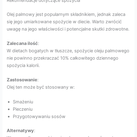
Rekomendacje dotyczące spożycia
Olej palmowy jest popularnym składnikiem, jednak zaleca
się jego umiarkowane spożycie w diecie. Warto zwrócić
uwagę na jego właściwości i potencjalne skutki zdrowotne.
Zalecana ilość
:
W dietach bogatych w tłuszcze, spożycie oleju palmowego
nie powinno przekraczać 10% całkowitego dziennego
spożycia kalorii.
Zastosowanie
:
Olej ten może być stosowany w:
Smażeniu
Pieczeniu
Przygotowywaniu sosów
Alternatywy
: