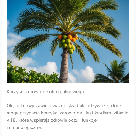
Korzyści zdrowotne oleju palmowego
Olej palmowy zawiera ważne składniki odżywcze, które
mogą przynieść korzyści zdrowotne. Jest źródłem witamin
A i E, które wspierają zdrowie oczu i funkcje
immunologiczne.