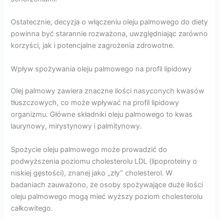
Ostatecznie, decyzja o włączeniu oleju palmowego do diety
powinna być starannie rozważona, uwzględniając zarówno
korzyści, jak i potencjalne zagrożenia zdrowotne.
Wpływ spożywania oleju palmowego na profil lipidowy
Olej palmowy zawiera znaczne ilości nasyconych kwasów
tłuszczowych, co może wpływać na profil lipidowy
organizmu. Główne składniki oleju palmowego to kwas
laurynowy, mirystynowy i palmitynowy.
Spożycie oleju palmowego może prowadzić do
podwyższenia poziomu cholesterolu LDL (lipoproteiny o
niskiej gęstości), znanej jako „zły” cholesterol. W
badaniach zauważono, że osoby spożywające duże ilości
oleju palmowego mogą mieć wyższy poziom cholesterolu
całkowitego.