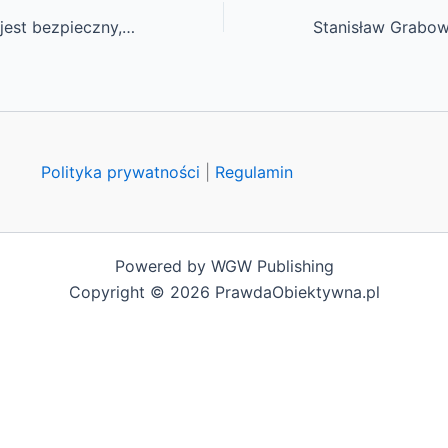
Czy Strumyk TV jest bezpieczny, czy Strumyk TV jest legalny, czy Strumyk TV ma wirusy, opinie
Polityka prywatności
|
Regulamin
Powered by WGW Publishing
Copyright © 2026 PrawdaObiektywna.pl