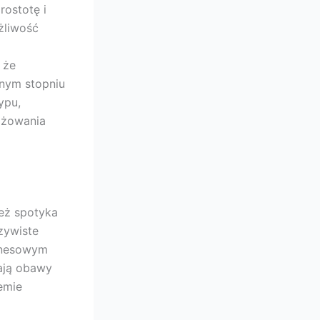
ostotę i
żliwość
 że
nym stopniu
ypu,
ażowania
eż spotyka
zywiste
iznesowym
ają obawy
emie