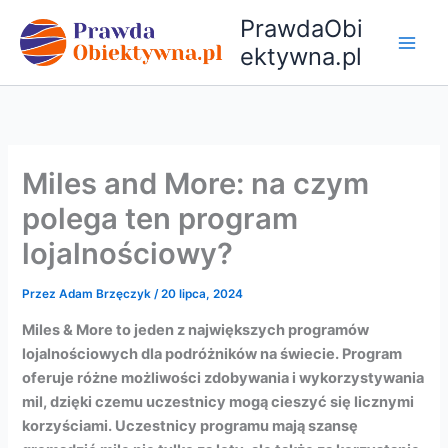
Przejdź
PrawdaObi
do
ektywna.pl
treści
Miles and More: na czym
polega ten program
lojalnościowy?
Przez
Adam Brzęczyk
/
20 lipca, 2024
Miles & More to jeden z największych programów
lojalnościowych dla podróżników na świecie. Program
oferuje różne możliwości zdobywania i wykorzystywania
mil, dzięki czemu uczestnicy mogą cieszyć się licznymi
korzyściami. Uczestnicy programu mają szansę