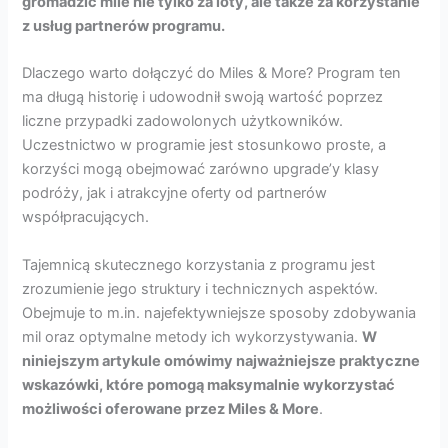
gromadzić mile nie tylko za loty, ale także za korzystanie
z usług partnerów programu.
Dlaczego warto dołączyć do Miles & More? Program ten
ma długą historię i udowodnił swoją wartość poprzez
liczne przypadki zadowolonych użytkowników.
Uczestnictwo w programie jest stosunkowo proste, a
korzyści mogą obejmować zarówno upgrade’y klasy
podróży, jak i atrakcyjne oferty od partnerów
współpracujących.
Tajemnicą skutecznego korzystania z programu jest
zrozumienie jego struktury i technicznych aspektów.
Obejmuje to m.in. najefektywniejsze sposoby zdobywania
mil oraz optymalne metody ich wykorzystywania.
W
niniejszym artykule omówimy najważniejsze praktyczne
wskazówki, które pomogą maksymalnie wykorzystać
możliwości oferowane przez Miles & More
.