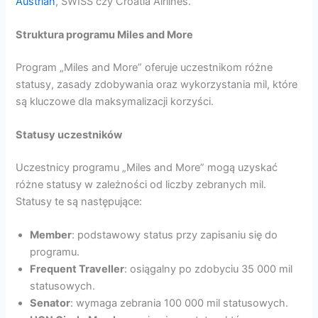
Austrian
, SWISS czy Croatia Airlines.
Struktura programu Miles and More
Program „Miles and More” oferuje uczestnikom różne
statusy, zasady zdobywania oraz wykorzystania mil, które
są kluczowe dla maksymalizacji korzyści.
Statusy uczestników
Uczestnicy programu „Miles and More” mogą uzyskać
różne statusy w zależności od liczby zebranych mil.
Statusy te są następujące:
Member
: podstawowy status przy zapisaniu się do
programu.
Frequent Traveller
: osiągalny po zdobyciu 35 000 mil
statusowych.
Senator
: wymaga zebrania 100 000 mil statusowych.