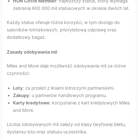
HON Circle Member
: najwyższy status, który wymaga
zebrania 600 000 mil statusowych w okresie dwóch lat.
Każdy status oferuje różne korzyści, w tym dostęp do
saloników lotniskowych, priorytetową odprawę oraz
dodatkowy bagaż.
Zasady zdobywania mil
Miles and More daje możliwość zdobywania mil za różne
czynności:
Loty
: za przelot z liniami lotniczymi partnerskimi.
Zakupy
: u partnerów handlowych programu.
Karty kredytowe
: korzystanie z kart kredytowych Miles
and More.
Liczba zdobywanych mil zależy od klasy taryfowej biletu,
dystansu lotu oraz statusu uczestnika.