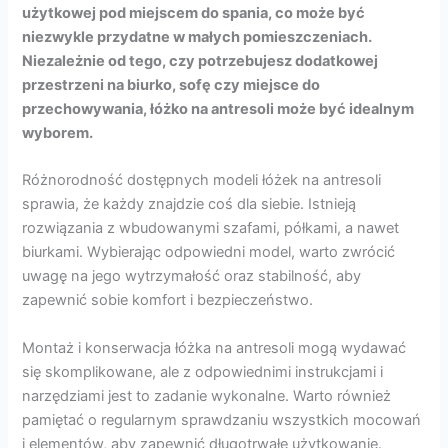
użytkowej pod miejscem do spania, co może być
niezwykle przydatne w małych pomieszczeniach.
Niezależnie od tego, czy potrzebujesz dodatkowej
przestrzeni na biurko, sofę czy miejsce do
przechowywania, łóżko na antresoli może być idealnym
wyborem.
Różnorodność dostępnych modeli łóżek na antresoli
sprawia, że każdy znajdzie coś dla siebie. Istnieją
rozwiązania z wbudowanymi szafami, półkami, a nawet
biurkami. Wybierając odpowiedni model, warto zwrócić
uwagę na jego wytrzymałość oraz stabilność, aby
zapewnić sobie komfort i bezpieczeństwo.
Montaż i konserwacja łóżka na antresoli mogą wydawać
się skomplikowane, ale z odpowiednimi instrukcjami i
narzędziami jest to zadanie wykonalne. Warto również
pamiętać o regularnym sprawdzaniu wszystkich mocowań
i elementów, aby zapewnić długotrwałe użytkowanie.