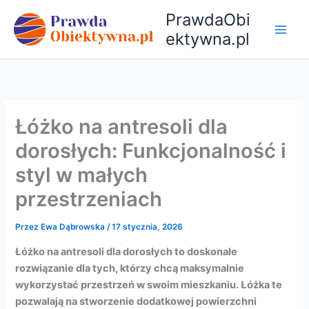
Przejdź
PrawdaObi
do
ektywna.pl
treści
Łóżko na antresoli dla
dorosłych: Funkcjonalność i
styl w małych
przestrzeniach
Przez
Ewa Dąbrowska
/
17 stycznia, 2026
Łóżko na antresoli dla dorosłych to doskonałe
rozwiązanie dla tych, którzy chcą maksymalnie
wykorzystać przestrzeń w swoim mieszkaniu. Łóżka te
pozwalają na stworzenie dodatkowej powierzchni