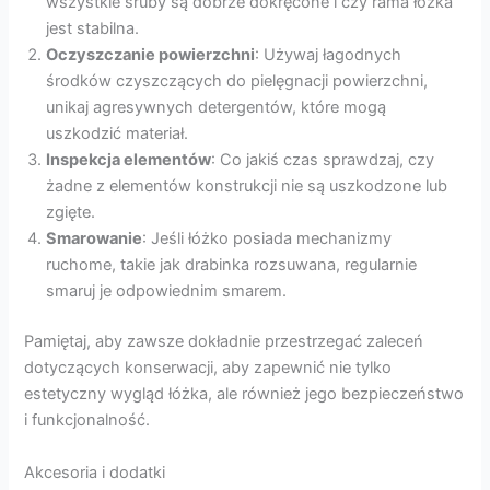
wszystkie śruby są dobrze dokręcone i czy rama łóżka
jest stabilna.
Oczyszczanie powierzchni
: Używaj łagodnych
środków czyszczących do pielęgnacji powierzchni,
unikaj agresywnych detergentów, które mogą
uszkodzić materiał.
Inspekcja elementów
: Co jakiś czas sprawdzaj, czy
żadne z elementów konstrukcji nie są uszkodzone lub
zgięte.
Smarowanie
: Jeśli łóżko posiada mechanizmy
ruchome, takie jak drabinka rozsuwana, regularnie
smaruj je odpowiednim smarem.
Pamiętaj, aby zawsze dokładnie przestrzegać zaleceń
dotyczących konserwacji, aby zapewnić nie tylko
estetyczny wygląd łóżka, ale również jego bezpieczeństwo
i funkcjonalność.
Akcesoria i dodatki