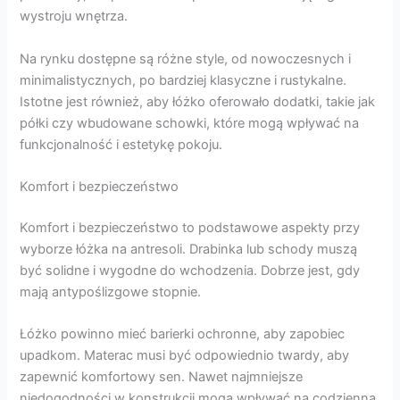
wystroju wnętrza.
Na rynku dostępne są różne style, od nowoczesnych i
minimalistycznych, po bardziej klasyczne i rustykalne.
Istotne jest również, aby łóżko oferowało dodatki, takie jak
półki czy wbudowane schowki, które mogą wpływać na
funkcjonalność i estetykę pokoju.
Komfort i bezpieczeństwo
Komfort i bezpieczeństwo to podstawowe aspekty przy
wyborze łóżka na antresoli. Drabinka lub schody muszą
być solidne i wygodne do wchodzenia. Dobrze jest, gdy
mają antypoślizgowe stopnie.
Łóżko powinno mieć barierki ochronne, aby zapobiec
upadkom. Materac musi być odpowiednio twardy, aby
zapewnić komfortowy sen. Nawet najmniejsze
niedogodności w konstrukcji mogą wpływać na codzienną