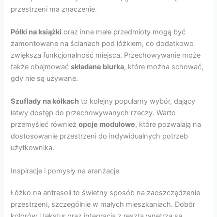
przestrzeni ma znaczenie.
Półki na książki
oraz inne małe przedmioty mogą być
zamontowane na ścianach pod łóżkiem, co dodatkowo
zwiększa funkcjonalność miejsca. Przechowywanie może
także obejmować
składane biurka
, które można schować,
gdy nie są używane.
Szuflady na kółkach
to kolejny popularny wybór, dający
łatwy dostęp do przechowywanych rzeczy. Warto
przemyśleć również
opcje modułowe
, które pozwalają na
dostosowanie przestrzeni do indywidualnych potrzeb
użytkownika.
Inspiracje i pomysły na aranżacje
Łóżko na antresoli to świetny sposób na zaoszczędzenie
przestrzeni, szczególnie w małych mieszkaniach. Dobór
kolorów i tekstur oraz integracja z resztą wnętrza są