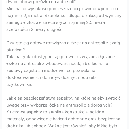
dwuosobowego łóżka na antresoli?
Minimalna wysokość pomieszczenia powinna wynosić co
najmniej 2,5 metra. Szerokość i długość zależą od wymiary
samego łóżka, ale zaleca się co najmniej 2,5 metra
szerokości i 2 metry długości.
Czy istnieją gotowe rozwiązania łóżek na antresoli z szafą i
biurkiem?
Tak, na rynku dostępne są gotowe rozwiązania łączące
łóżko na antresoli z wbudowaną szafą i biurkiem. Te
zestawy często są modułowe, co pozwala na
dostosowanie ich do indywidualnych potrzeb
użytkownika.
Jakie są bezpieczeństwa aspekty, na które należy zwrócić
uwagę przy wyborze łóżka na antresoli dla dorosłych?
Kluczowe aspekty to stabilna konstrukcja, solidne
materiały, odpowiednie barierki ochronne oraz bezpieczna
drabinka lub schody. Ważne jest również, aby łóżko było