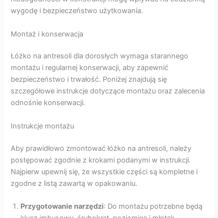
wygodę i bezpieczeństwo użytkowania.
Montaż i konserwacja
Łóżko na antresoli dla dorosłych wymaga starannego
montażu i regularnej konserwacji, aby zapewnić
bezpieczeństwo i trwałość. Poniżej znajdują się
szczegółowe instrukcje dotyczące montażu oraz zalecenia
odnośnie konserwacji.
Instrukcje montażu
Aby prawidłowo zmontować łóżko na antresoli, należy
postępować zgodnie z krokami podanymi w instrukcji.
Najpierw upewnij się, że wszystkie części są kompletne i
zgodne z listą zawartą w opakowaniu.
Przygotowanie narzędzi
: Do montażu potrzebne będą
klucz imbusowy, śrubokręt, poziomica i młotek