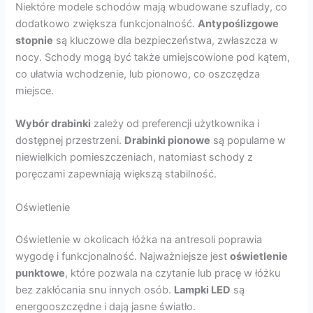
Niektóre modele schodów mają wbudowane szuflady, co
dodatkowo zwiększa funkcjonalność.
Antypoślizgowe
stopnie
są kluczowe dla bezpieczeństwa, zwłaszcza w
nocy. Schody mogą być także umiejscowione pod kątem,
co ułatwia wchodzenie, lub pionowo, co oszczędza
miejsce.
Wybór drabinki
zależy od preferencji użytkownika i
dostępnej przestrzeni.
Drabinki pionowe
są popularne w
niewielkich pomieszczeniach, natomiast schody z
poręczami zapewniają większą stabilność.
Oświetlenie
Oświetlenie w okolicach łóżka na antresoli poprawia
wygodę i funkcjonalność. Najważniejsze jest
oświetlenie
punktowe
, które pozwala na czytanie lub pracę w łóżku
bez zakłócania snu innych osób.
Lampki LED
są
energooszczędne i dają jasne światło.