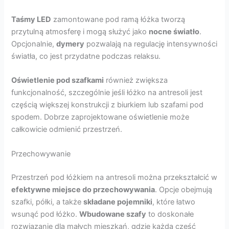
Taśmy LED
zamontowane pod ramą łóżka tworzą
przytulną atmosferę i mogą służyć jako
nocne światło
.
Opcjonalnie,
dymery
pozwalają na regulację intensywności
światła, co jest przydatne podczas relaksu.
Oświetlenie pod szafkami
również zwiększa
funkcjonalność, szczególnie jeśli łóżko na antresoli jest
częścią większej konstrukcji z biurkiem lub szafami pod
spodem. Dobrze zaprojektowane oświetlenie może
całkowicie odmienić przestrzeń.
Przechowywanie
Przestrzeń pod łóżkiem na antresoli można przekształcić w
efektywne miejsce do przechowywania
. Opcje obejmują
szafki, półki, a także
składane pojemniki
, które łatwo
wsunąć pod łóżko.
Wbudowane szafy
to doskonałe
rozwiązanie dla małych mieszkań, gdzie każda część