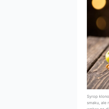
Syrop klono
smaku, ale