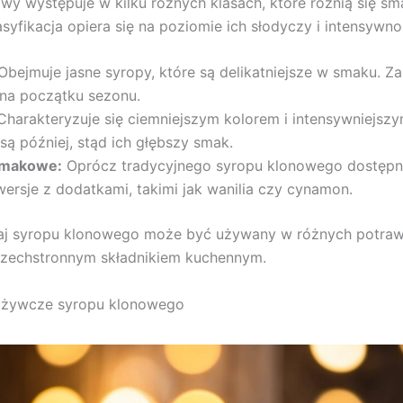
wy występuje w kilku różnych klasach, które różnią się s
asyfikacja opiera się na poziomie ich słodyczy i intensywn
bejmuje jasne syropy, które są delikatniejsze w smaku. Z
 na początku sezonu.
harakteryzuje się ciemniejszym kolorem i intensywniejsz
są później, stąd ich głębszy smak.
smakowe:
Oprócz tradycyjnego syropu klonowego dostępn
ersje z dodatkami, takimi jak wanilia czy cynamon.
aj syropu klonowego może być używany w różnych potraw
szechstronnym składnikiem kuchennym.
dżywcze syropu klonowego