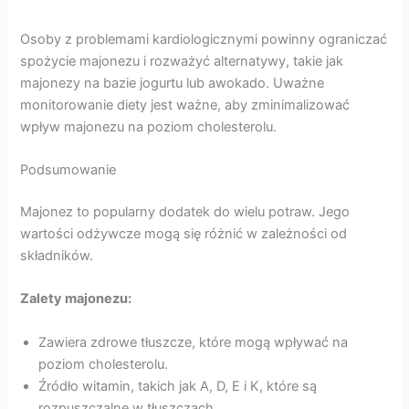
Osoby z problemami kardiologicznymi powinny ograniczać
spożycie majonezu i rozważyć alternatywy, takie jak
majonezy na bazie jogurtu lub awokado. Uważne
monitorowanie diety jest ważne, aby zminimalizować
wpływ majonezu na poziom cholesterolu.
Podsumowanie
Majonez to popularny dodatek do wielu potraw. Jego
wartości odżywcze mogą się różnić w zależności od
składników.
Zalety majonezu:
Zawiera zdrowe tłuszcze, które mogą wpływać na
poziom cholesterolu.
Źródło witamin, takich jak A, D, E i K, które są
rozpuszczalne w tłuszczach.