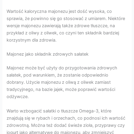
Wartość kaloryczna majonezu jest dość wysoka, co
sprawia, że powinno się go stosować z umiarem. Niektóre
wersje majonezu zawierają także zdrowe tłuszcze, na
przykład z oliwy z oliwek, co czyni ten składnik bardziej
korzystnym dla zdrowia.
Majonez jako składnik zdrowych sałatek
Majonez może być użyty do przygotowania zdrowych
sałatek, pod warunkiem, że zostanie odpowiednio
dobrany. Użycie majonezu z oliwą z oliwek zamiast
tradycyjnego, na bazie jajek, może poprawić wartości
odżywcze.
Warto wzbogacić sałatki o tłuszcze Omega-3, które
znajdują się w rybach i orzechach, co podnosi ich wartość
zdrowotną. Można też dodać świeże zioła, przyprawy czy
jogurt jako alternatywę do majonezu, aby zmniejszyć