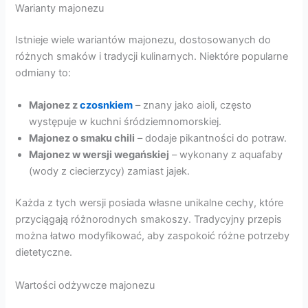
Warianty majonezu
Istnieje wiele wariantów majonezu, dostosowanych do
różnych smaków i tradycji kulinarnych. Niektóre popularne
odmiany to:
Majonez z
czosnkiem
– znany jako aioli, często
występuje w kuchni śródziemnomorskiej.
Majonez o smaku chili
– dodaje pikantności do potraw.
Majonez w wersji wegańskiej
– wykonany z aquafaby
(wody z ciecierzycy) zamiast jajek.
Każda z tych wersji posiada własne unikalne cechy, które
przyciągają różnorodnych smakoszy. Tradycyjny przepis
można łatwo modyfikować, aby zaspokoić różne potrzeby
dietetyczne.
Wartości odżywcze majonezu