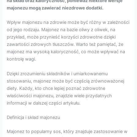
na skład oraz kaloryczność, ponieważ niektóre wersje
majonezu mogą zawierać niezdrowe dodatki.
Wpływ majonezu na zdrowie może być różny w zależności
od jego rodzaju. Majonez na bazie oliwy z oliwek, na
przykład, może przynieść korzyści zdrowotne dzięki
zawartości zdrowych tłuszczów. Warto też pamiętać, że
majonez ma wysoką kaloryczność, co może wpływać na
kontrolę wagi.
Dzięki zrozumieniu składników i umiarkowanemu
stosowaniu, majonez może być częścią zrównoważonej
diety. Każdy, kto chce lepiej poznać zdrowotne
właściwości majonezu, znajdzie wiele przydatnych
informacji w dalszej części artykułu.
Definicja i skład majonezu
Majonez to popularny sos, który znajduje zastosowanie w