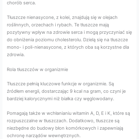
chorób serca.
Tłuszcze nienasycone, z kolei, znajdują się w olejach
roślinnych, orzechach i rybach. Te tłuszcze mają
pozytywny wpływ na zdrowie serca i mogą przyczyniać się
do obniżenia poziomu cholesterolu. Dzielą się na tłuszcze
mono- i poli-nienasycone, z których oba są korzystne dla
zdrowia.
Rola tłuszczów w organizmie
Tłuszcze pełnią kluczowe funkcje w organizmie. Są
źródłem energii, dostarczając 9 kcal na gram, co czyni je
bardziej kalorycznymi niż białka czy węglowodany.
Pomagają także w wchłanianiu witamin A, D, E i K, które są
rozpuszczalne w tłuszczach. Dodatkowo, tłuszcze są
niezbędne do budowy błon komórkowych i zapewniają
ochronę narządów wewnętrznych.