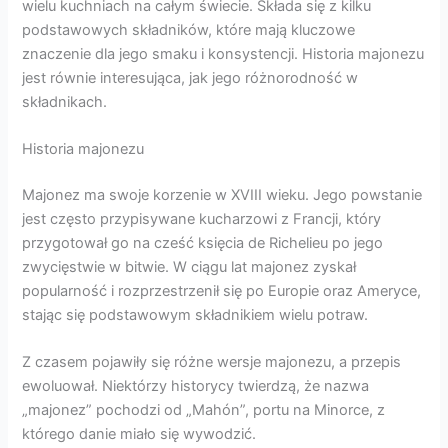
wielu kuchniach na całym świecie. Składa się z kilku
podstawowych składników, które mają kluczowe
znaczenie dla jego smaku i konsystencji. Historia majonezu
jest równie interesująca, jak jego różnorodność w
składnikach.
Historia majonezu
Majonez ma swoje korzenie w XVIII wieku. Jego powstanie
jest często przypisywane kucharzowi z Francji, który
przygotował go na cześć księcia de Richelieu po jego
zwycięstwie w bitwie. W ciągu lat majonez zyskał
popularność i rozprzestrzenił się po Europie oraz Ameryce,
stając się podstawowym składnikiem wielu potraw.
Z czasem pojawiły się różne wersje majonezu, a przepis
ewoluował. Niektórzy historycy twierdzą, że nazwa
„majonez” pochodzi od „Mahón”, portu na Minorce, z
którego danie miało się wywodzić.