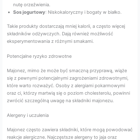
nutę orzeźwienia.
Sos jogurtowy
: Niskokaloryczny i bogaty w białko.
Takie produkty dostarczają mniej kalorii, a często więcej
składników odżywczych. Dają również możliwość
eksperymentowania z różnymi smakami.
Potencjalne ryzyko zdrowotne
Majonez, mimo że może być smaczną przyprawą, wiąże
się z pewnymi potencjalnymi zagrożeniami zdrowotnymi,
które warto rozważyć. Osoby z alergiami pokarmowymi
oraz ci, którzy martwią się o poziom cholesterolu, powinni
zwrócić szczególną uwagę na składniki majonezu.
Alergeny i uczulenia
Majonez często zawiera składniki, które mogą powodować
reakcje alergiczne. Najczęstsze alergeny to jaja oraz