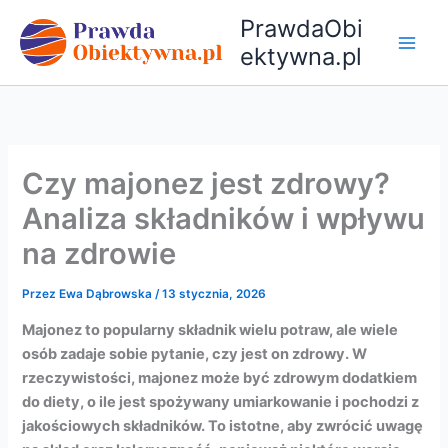
Przejdź
PrawdaObi
do
ektywna.pl
treści
Czy majonez jest zdrowy?
Analiza składników i wpływu
na zdrowie
Przez
Ewa Dąbrowska
/
13 stycznia, 2026
Majonez to popularny składnik wielu potraw, ale wiele
osób zadaje sobie pytanie, czy jest on zdrowy. W
rzeczywistości, majonez może być zdrowym dodatkiem
do diety, o ile jest spożywany umiarkowanie i pochodzi z
jakościowych składników. To istotne, aby zwrócić uwagę