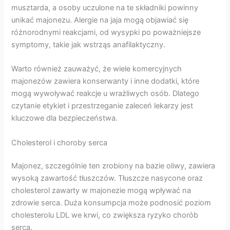
musztarda, a osoby uczulone na te składniki powinny
unikać majonezu. Alergie na jaja mogą objawiać się
różnorodnymi reakcjami, od wysypki po poważniejsze
symptomy, takie jak wstrząs anafilaktyczny.
Warto również zauważyć, że wiele komercyjnych
majonezów zawiera konserwanty i inne dodatki, które
mogą wywoływać reakcje u wrażliwych osób. Dlatego
czytanie etykiet i przestrzeganie zaleceń lekarzy jest
kluczowe dla bezpieczeństwa.
Cholesterol i choroby serca
Majonez, szczególnie ten zrobiony na bazie oliwy, zawiera
wysoką zawartość tłuszczów. Tłuszcze nasycone oraz
cholesterol zawarty w majonezie mogą wpływać na
zdrowie serca. Duża konsumpcja może podnosić poziom
cholesterolu LDL we krwi, co zwiększa ryzyko chorób
serca.