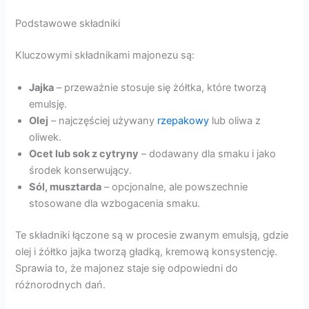
Podstawowe składniki
Kluczowymi składnikami majonezu są:
Jajka
– przeważnie stosuje się żółtka, które tworzą
emulsję.
Olej
– najczęściej używany
rzepakowy
lub oliwa z
oliwek.
Ocet lub sok z cytryny
– dodawany dla smaku i jako
środek konserwujący.
Sól, musztarda
– opcjonalne, ale powszechnie
stosowane dla wzbogacenia smaku.
Te składniki łączone są w procesie zwanym emulsją, gdzie
olej i żółtko jajka tworzą gładką, kremową konsystencję.
Sprawia to, że majonez staje się odpowiedni do
różnorodnych dań.