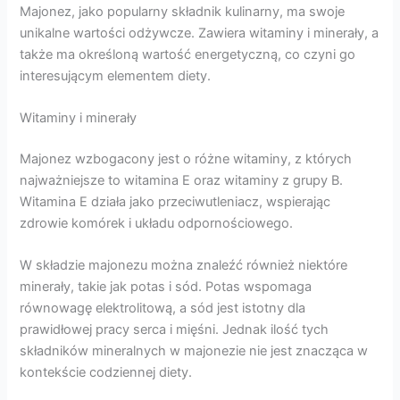
Majonez, jako popularny składnik kulinarny, ma swoje
unikalne wartości odżywcze. Zawiera witaminy i minerały, a
także ma określoną wartość energetyczną, co czyni go
interesującym elementem diety.
Witaminy i minerały
Majonez wzbogacony jest o różne witaminy, z których
najważniejsze to witamina E oraz witaminy z grupy B.
Witamina E działa jako przeciwutleniacz, wspierając
zdrowie komórek i układu odpornościowego.
W składzie majonezu można znaleźć również niektóre
minerały, takie jak potas i sód. Potas wspomaga
równowagę elektrolitową, a sód jest istotny dla
prawidłowej pracy serca i mięśni. Jednak ilość tych
składników mineralnych w majonezie nie jest znacząca w
kontekście codziennej diety.