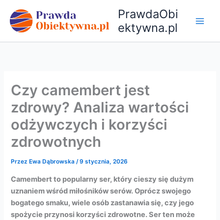
Przejdź
PrawdaObi
do
ektywna.pl
treści
Czy camembert jest
zdrowy? Analiza wartości
odżywczych i korzyści
zdrowotnych
Przez
Ewa Dąbrowska
/
9 stycznia, 2026
Camembert to popularny ser, który cieszy się dużym
uznaniem wśród miłośników serów. Oprócz swojego
bogatego smaku, wiele osób zastanawia się, czy jego
spożycie przynosi korzyści zdrowotne. Ser ten może