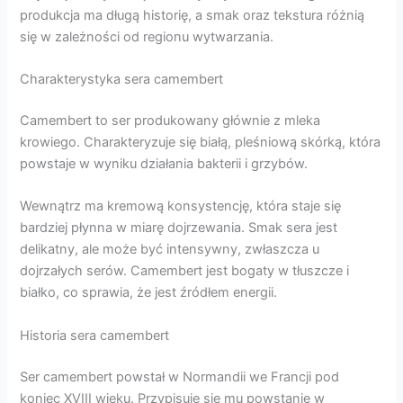
produkcja ma długą historię, a smak oraz tekstura różnią
się w zależności od regionu wytwarzania.
Charakterystyka sera camembert
Camembert to ser produkowany głównie z mleka
krowiego. Charakteryzuje się białą, pleśniową skórką, która
powstaje w wyniku działania bakterii i grzybów.
Wewnątrz ma kremową konsystencję, która staje się
bardziej płynna w miarę dojrzewania. Smak sera jest
delikatny, ale może być intensywny, zwłaszcza u
dojrzałych serów. Camembert jest bogaty w tłuszcze i
białko, co sprawia, że jest źródłem energii.
Historia sera camembert
Ser camembert powstał w Normandii we Francji pod
koniec XVIII wieku. Przypisuje się mu powstanie w