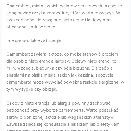
Camembert, mimo swoich walorów smakowych, niesie ze
sobą pewne ryzyka zdrowotne, które warto rozważyć. W
szczególności dotyczą one nietolerancji laktozy oraz
obecności sodu w serze.
Intolerancja laktozy i alergie
Camembert zawiera laktozę, co może stanowić problem
dla osób z nietolerancją laktozy. Objawy nietolerancji to
m.in. wzdęcia, biegunka czy bóle brzucha. Dla osób z
alergiami na białka mleka, takich jak kazeina, spożycie
camemberta może wywołać poważne reakcje alergiczne, w
tym wysypkę czy obrzęk.
Osoby z nietolerancją lub alergią powinny zachować
ostrożność przy wyborze camemberta. Warto poszukać
serów o obniżonej laktozie lub wegańskich alternatyw.
Zawsze zaleca się konsultację z lekarzem lub dietetykiem