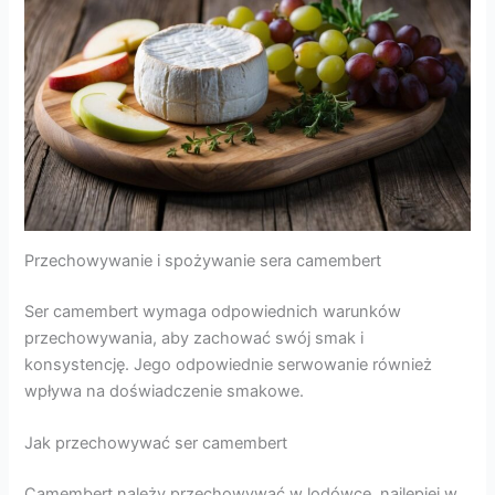
Przechowywanie i spożywanie sera camembert
Ser camembert wymaga odpowiednich warunków
przechowywania, aby zachować swój smak i
konsystencję. Jego odpowiednie serwowanie również
wpływa na doświadczenie smakowe.
Jak przechowywać ser camembert
Camembert należy przechowywać w lodówce, najlepiej w