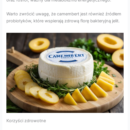
oraz fosfor, ważny dla metabolizmu energetycznego.
Warto zwrócić uwagę, że camembert jest również źródłem
probiotyków, które wspierają zdrową florę bakteryjną jelit.
Korzyści zdrowotne