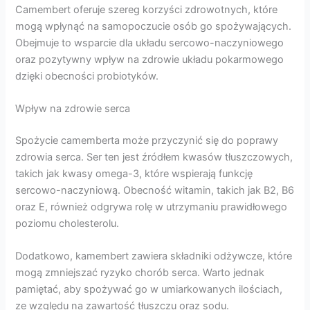
Camembert oferuje szereg korzyści zdrowotnych, które
mogą wpłynąć na samopoczucie osób go spożywających.
Obejmuje to wsparcie dla układu sercowo-naczyniowego
oraz pozytywny wpływ na zdrowie układu pokarmowego
dzięki obecności probiotyków.
Wpływ na zdrowie serca
Spożycie camemberta może przyczynić się do poprawy
zdrowia serca. Ser ten jest źródłem kwasów tłuszczowych,
takich jak kwasy omega-3, które wspierają funkcję
sercowo-naczyniową. Obecność witamin, takich jak B2, B6
oraz E, również odgrywa rolę w utrzymaniu prawidłowego
poziomu cholesterolu.
Dodatkowo, kamembert zawiera składniki odżywcze, które
mogą zmniejszać ryzyko chorób serca. Warto jednak
pamiętać, aby spożywać go w umiarkowanych ilościach,
ze względu na zawartość tłuszczu oraz sodu.