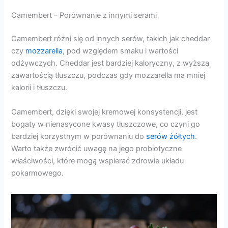
Camembert – Porównanie z innymi serami
Camembert różni się od innych serów, takich jak cheddar
czy
mozzarella
, pod względem smaku i wartości
odżywczych. Cheddar jest bardziej kaloryczny, z wyższą
zawartością tłuszczu, podczas gdy mozzarella ma mniej
kalorii i tłuszczu.
Camembert, dzięki swojej kremowej konsystencji, jest
bogaty w nienasycone kwasy tłuszczowe, co czyni go
bardziej korzystnym w porównaniu do
serów żółtych
.
Warto także zwrócić uwagę na jego probiotyczne
właściwości, które mogą wspierać zdrowie układu
pokarmowego.