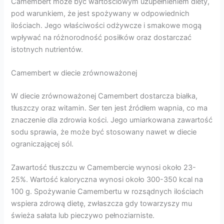
Camembert może być wartościowym uzupełnieniem diety,
pod warunkiem, że jest spożywany w odpowiednich
ilościach. Jego właściwości odżywcze i smakowe mogą
wpływać na różnorodność posiłków oraz dostarczać
istotnych nutrientów.
Camembert w diecie zrównoważonej
W diecie zrównoważonej Camembert dostarcza białka,
tłuszczy oraz witamin. Ser ten jest źródłem wapnia, co ma
znaczenie dla zdrowia kości. Jego umiarkowana zawartość
sodu sprawia, że może być stosowany nawet w diecie
ograniczającej sól.
Zawartość tłuszczu w Camembercie wynosi około 23-
25%. Wartość kaloryczna wynosi około 300-350 kcal na
100 g. Spożywanie Camembertu w rozsądnych ilościach
wspiera zdrową dietę, zwłaszcza gdy towarzyszy mu
świeża sałata lub pieczywo pełnoziarniste.