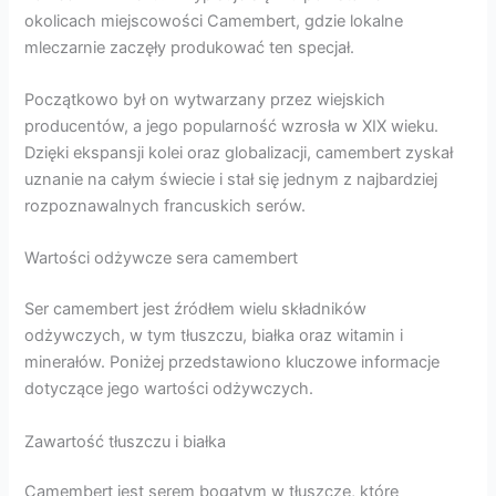
okolicach miejscowości Camembert, gdzie lokalne
mleczarnie zaczęły produkować ten specjał.
Początkowo był on wytwarzany przez wiejskich
producentów, a jego popularność wzrosła w XIX wieku.
Dzięki ekspansji kolei oraz globalizacji, camembert zyskał
uznanie na całym świecie i stał się jednym z najbardziej
rozpoznawalnych francuskich serów.
Wartości odżywcze sera camembert
Ser camembert jest źródłem wielu składników
odżywczych, w tym tłuszczu, białka oraz witamin i
minerałów. Poniżej przedstawiono kluczowe informacje
dotyczące jego wartości odżywczych.
Zawartość tłuszczu i białka
Camembert jest serem bogatym w tłuszcze, które