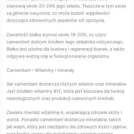
stanowią około 20-24% jego składu. Tłuszcze w tym serze
są głównie nasycone, co może budzić wątpliwości
dotyczące zdrowotnych aspektów ich spożycia.
Zawartość białka wynosi około 18-20%, co czyni
camembert dobrym źródłem tego składnika odżywczego.
Białko jest istotne dla budowy i regeneracji tkanek, a także
odgrywa ważną rolę w funkcjonowaniu organizmu.
Camembert – Witaminy i minerały
Ser camembert dostarcza różnych witamin oraz minerałów.
Jest źródłem witaminy B12, która jest kluczowa dla funkcji
neurologicznych oraz produkcji czerwonych krwinek.
Zawiera również witaminę A, wspierającą zdrowie skóry i
wzrok. Ponadto camembert dostarcza minerałów, takich
jak wapń, który jest niezbędny dla zdrowych kości i zębów,