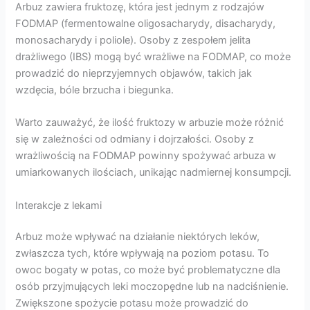
Arbuz zawiera fruktozę, która jest jednym z rodzajów
FODMAP (fermentowalne oligosacharydy, disacharydy,
monosacharydy i poliole). Osoby z zespołem jelita
drażliwego (IBS) mogą być wrażliwe na FODMAP, co może
prowadzić do nieprzyjemnych objawów, takich jak
wzdęcia, bóle brzucha i biegunka.
Warto zauważyć, że ilość fruktozy w arbuzie może różnić
się w zależności od odmiany i dojrzałości. Osoby z
wrażliwością na FODMAP powinny spożywać arbuza w
umiarkowanych ilościach, unikając nadmiernej konsumpcji.
Interakcje z lekami
Arbuz może wpływać na działanie niektórych leków,
zwłaszcza tych, które wpływają na poziom potasu. To
owoc bogaty w potas, co może być problematyczne dla
osób przyjmujących leki moczopędne lub na nadciśnienie.
Zwiększone spożycie potasu może prowadzić do