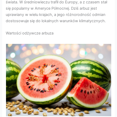
świata. W średniowieczu trafił do Europy, a z czasem stał
się popularny w Ameryce Północnej. Dziś arbuz jest
uprawiany w wielu krajach, a jego różnorodność odmian
dostosowuje się do lokalnych warunków klimatycznych.
Wartości odżywcze arbuza