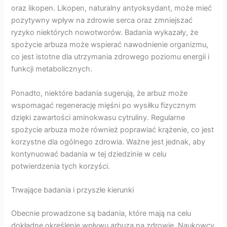
oraz likopen. Likopen, naturalny antyoksydant, może mieć
pozytywny wpływ na zdrowie serca oraz zmniejszać
ryzyko niektórych nowotworów. Badania wykazały, że
spożycie arbuza może wspierać nawodnienie organizmu,
co jest istotne dla utrzymania zdrowego poziomu energii i
funkcji metabolicznych.
Ponadto, niektóre badania sugerują, że arbuz może
wspomagać regenerację mięśni po wysiłku fizycznym
dzięki zawartości aminokwasu cytruliny. Regularne
spożycie arbuza może również poprawiać krążenie, co jest
korzystne dla ogólnego zdrowia. Ważne jest jednak, aby
kontynuować badania w tej dziedzinie w celu
potwierdzenia tych korzyści.
Trwające badania i przyszłe kierunki
Obecnie prowadzone są badania, które mają na celu
dokładne określenie wpływu arbuza na zdrowie. Naukowcy