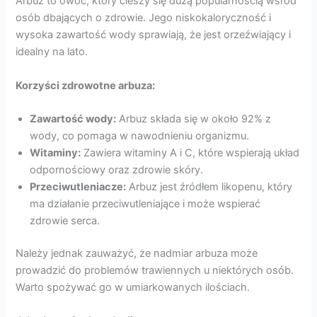
Arbuz to owoc, który cieszy się dużą popularnością wśród
osób dbających o zdrowie. Jego niskokaloryczność i
wysoka zawartość wody sprawiają, że jest orzeźwiający i
idealny na lato.
Korzyści zdrowotne arbuza:
Zawartość wody:
Arbuz składa się w około 92% z
wody, co pomaga w nawodnieniu organizmu.
Witaminy:
Zawiera witaminy A i C, które wspierają układ
odpornościowy oraz zdrowie skóry.
Przeciwutleniacze:
Arbuz jest źródłem likopenu, który
ma działanie przeciwutleniające i może wspierać
zdrowie serca.
Należy jednak zauważyć, że nadmiar arbuza może
prowadzić do problemów trawiennych u niektórych osób.
Warto spożywać go w umiarkowanych ilościach.