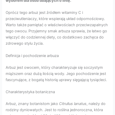
wyborem dla osób dbających o linię.
Oprócz tego arbuz jest źródłem witaminy C i
przeciwutleniaczy, które wspierają układ odpornościowy.
Warto także pamiętać o właściwościach przeciwzapalnych
tego owocu. Przyjemny smak arbuza sprawia, że łatwo go
włączyć do codziennej diety, co dodatkowo zachęca do
zdrowego stylu życia.
Definicja i pochodzenie arbuza
Arbuz jest owocem, który charakteryzuje się soczystym
miąższem oraz dużą ilością wody. Jego pochodzenie jest
fascynujące, z bogatą historią uprawy sięgającą tysiącleci.
Charakterystyka botaniczna
Arbuz, znany botanistom jako
Citrullus lanatus
, należy do
rodziny dyniowatych. Jest to roślina jednoroczna, która