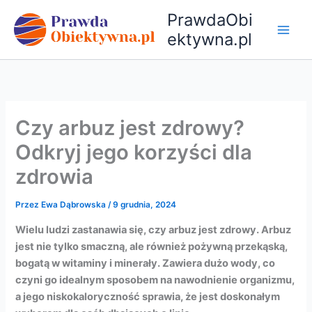
Przejdź
PrawdaObi
do
ektywna.pl
treści
Czy arbuz jest zdrowy?
Odkryj jego korzyści dla
zdrowia
Przez
Ewa Dąbrowska
/
9 grudnia, 2024
Wielu ludzi zastanawia się, czy arbuz jest zdrowy. Arbuz
jest nie tylko smaczną, ale również pożywną przekąską,
bogatą w witaminy i minerały. Zawiera dużo wody, co
czyni go idealnym sposobem na nawodnienie organizmu,
a jego niskokaloryczność sprawia, że jest doskonałym