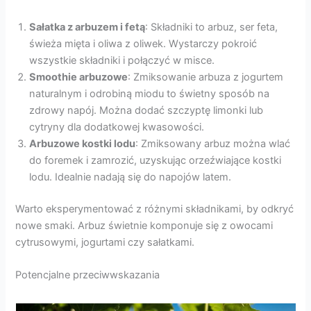
Sałatka z arbuzem i fetą
: Składniki to arbuz, ser feta,
świeża mięta i oliwa z oliwek. Wystarczy pokroić
wszystkie składniki i połączyć w misce.
Smoothie arbuzowe
: Zmiksowanie arbuza z jogurtem
naturalnym i odrobiną miodu to świetny sposób na
zdrowy napój. Można dodać szczyptę limonki lub
cytryny dla dodatkowej kwasowości.
Arbuzowe kostki lodu
: Zmiksowany arbuz można wlać
do foremek i zamrozić, uzyskując orzeźwiające kostki
lodu. Idealnie nadają się do napojów latem.
Warto eksperymentować z różnymi składnikami, by odkryć
nowe smaki. Arbuz świetnie komponuje się z owocami
cytrusowymi, jogurtami czy sałatkami.
Potencjalne przeciwwskazania