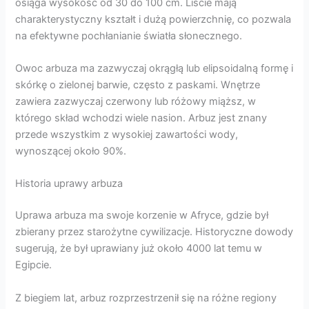
osiąga wysokość od 30 do 100 cm. Liście mają
charakterystyczny kształt i dużą powierzchnię, co pozwala
na efektywne pochłanianie światła słonecznego.
Owoc arbuza ma zazwyczaj okrągłą lub elipsoidalną formę i
skórkę o zielonej barwie, często z paskami. Wnętrze
zawiera zazwyczaj czerwony lub różowy miąższ, w
którego skład wchodzi wiele nasion. Arbuz jest znany
przede wszystkim z wysokiej zawartości wody,
wynoszącej około 90%.
Historia uprawy arbuza
Uprawa arbuza ma swoje korzenie w Afryce, gdzie był
zbierany przez starożytne cywilizacje. Historyczne dowody
sugerują, że był uprawiany już około 4000 lat temu w
Egipcie.
Z biegiem lat, arbuz rozprzestrzenił się na różne regiony